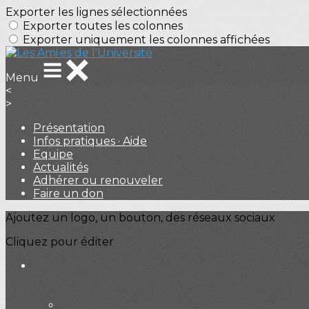
Exporter les lignes sélectionnées
Exporter toutes les colonnes
Exporter uniquement les colonnes affichées
Menu
<
>
Présentation
Infos pratiques · Aide
Equipe
Actualités
Adhérer ou renouveler
Faire un don
Ajoutez un logo, un bouton, des réseaux sociaux
Cliquez pour éditer