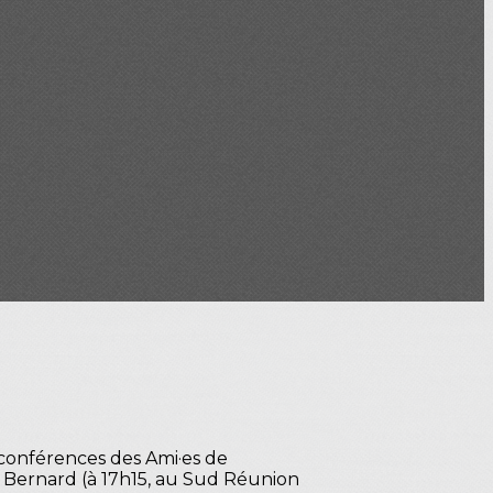
 conférences des Ami·es de
hel Bernard (à 17h15, au Sud Réunion