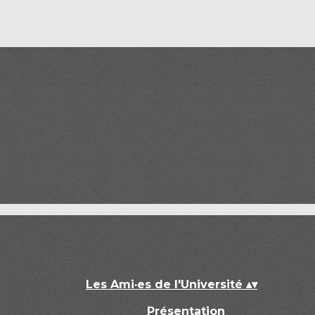
Les Ami·es de l'Université
▴
▾
Présentation