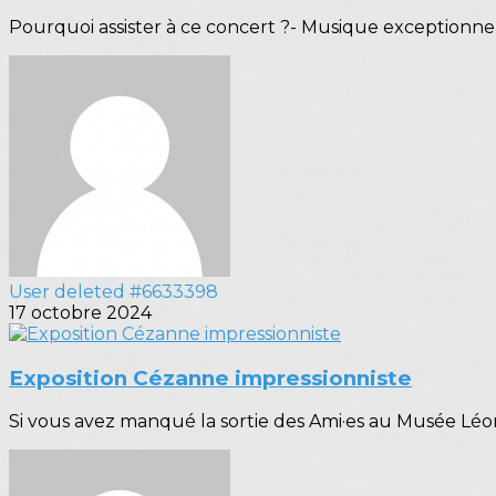
Pourquoi assister à ce concert ?- Musique exceptionnel
User deleted #6633398
17 octobre 2024
Exposition Cézanne impressionniste
Si vous avez manqué la sortie des Ami·es au Musée Léon 