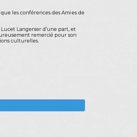
dis que les conférences des Ami·es de
 Lucet Langenier d’une part, et
leureusement remercié pour son
ions culturelles.