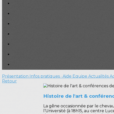
Présentation
Infos pratiques · Aide
Equipe
Actualités
A
Retour
Histoire de l'art & confére
La gêne occasionnée par le chevau
l’Université (à 18h15, au centre Lu