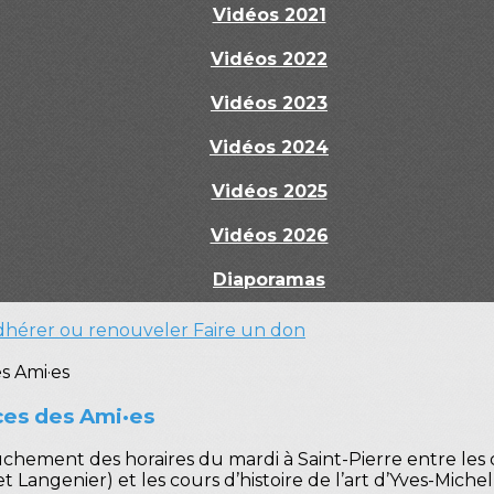
Vidéos 2021
Vidéos 2022
Vidéos 2023
Vidéos 2024
Vidéos 2025
Vidéos 2026
Diaporamas
dhérer ou renouveler
Faire un don
nces des Ami·es
chement des horaires du mardi à Saint-Pierre entre les
cet Langenier) et les cours d’histoire de l’art d’Yves-Mic