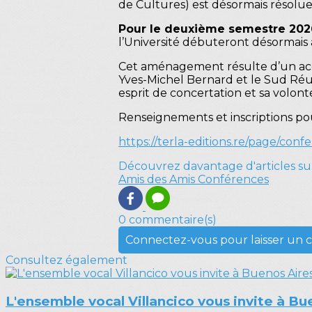
de Cultures) est désormais résolue
Pour le deuxième semestre 202
l’Université débuteront désormais 
Cet aménagement résulte d’un accor
Yves-Michel Bernard et le Sud Réu
esprit de concertation et sa volonté
Renseignements et inscriptions pour 
https://terla-editions.re/page/conf
Découvrez davantage d'articles su
Amis des Amis
Conférences
0 commentaire(s)
Connectez-vous pour laisser un
Consultez également
L'ensemble vocal Villancico vous invite à Bu