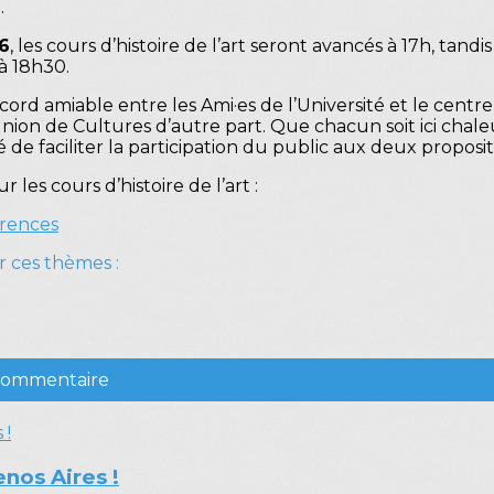
.
6
, les cours d’histoire de l’art seront avancés à 17h, tan
à 18h30.
d amiable entre les Ami·es de l’Université et le centre
nion de Cultures d’autre part. Que chacun soit ici cha
 de faciliter la participation du public aux deux proposit
les cours d’histoire de l’art :
erences
r ces thèmes :
 commentaire
enos Aires !