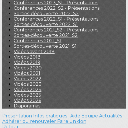
Conférences 2023_S1 - Présentations
Conférences 2022_S2 - Présentations
Sorties-découverte 2022_S2
Conférences 2022_S1 - Présentations
Sorties-découverte 2022_S1
Conférences 2021_S2 - Présentations
Sorties-découverte 2021_S2
Conférences 2021_S1
Sorties-découverte 2021_S1
Vidéos avant 2018
Vidéos 2018
Vidéos 2019
Vidéos 2020
Vidéos 2021
Vidéos 2022
Vidéos 2023
Vidéos 2024
Vidéos 2025
Vidéos 2026
Diaporamas
Présentation
Infos pratiques · Aide
Equipe
Actualités
Adhérer ou renouveler
Faire un don
Retour