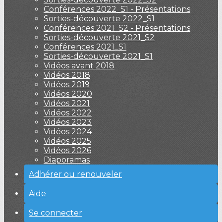
Conférences 2022_S1 - Présentations
Sorties-découverte 2022_S1
Conférences 2021_S2 - Présentations
Sorties-découverte 2021_S2
Conférences 2021_S1
Sorties-découverte 2021_S1
Vidéos avant 2018
Vidéos 2018
Vidéos 2019
Vidéos 2020
Vidéos 2021
Vidéos 2022
Vidéos 2023
Vidéos 2024
Vidéos 2025
Vidéos 2026
Diaporamas
Adhérer ou renouveler
Aide
Se connecter