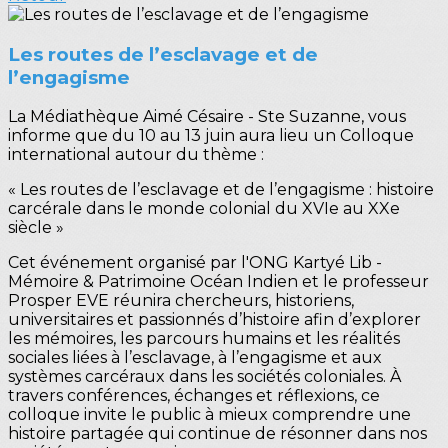
Les routes de l’esclavage et de
l’engagisme
La Médiathèque Aimé Césaire - Ste Suzanne, vous
informe que du 10 au 13 juin aura lieu un Colloque
international autour du thème :
« Les routes de l’esclavage et de l’engagisme : histoire
carcérale dans le monde colonial du XVIe au XXe
siècle »
Cet événement organisé par l'ONG Kartyé Lib -
Mémoire & Patrimoine Océan Indien et le professeur
Prosper EVE réunira chercheurs, historiens,
universitaires et passionnés d’histoire afin d’explorer
les mémoires, les parcours humains et les réalités
sociales liées à l’esclavage, à l’engagisme et aux
systèmes carcéraux dans les sociétés coloniales. À
travers conférences, échanges et réflexions, ce
colloque invite le public à mieux comprendre une
histoire partagée qui continue de résonner dans nos