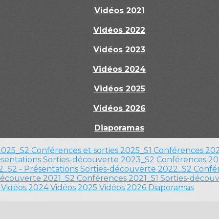
Vidéos 2021
Vidéos 2022
Vidéos 2023
Vidéos 2024
Vidéos 2025
Vidéos 2026
Diaporamas
 2025_S2
Conférences et sorties 2025_S1
Conférences 202
ésentations
Sorties-découverte 2023_S2
Conférences 20
_S2 - Présentations
Sorties-découverte 2022_S2
Confér
découverte 2021_S2
Conférences 2021_S1
Sorties-décou
3
Vidéos 2024
Vidéos 2025
Vidéos 2026
Diaporamas