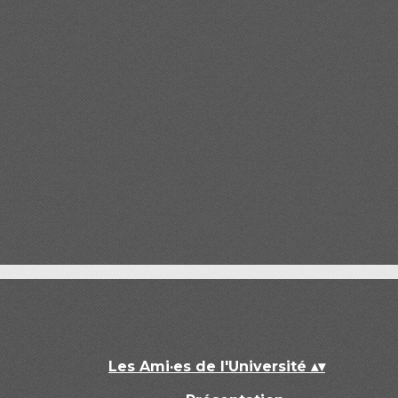
Les Ami·es de l'Université
▴
▾