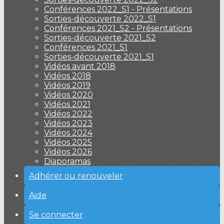
Conférences 2022_S1 - Présentations
Sorties-découverte 2022_S1
Conférences 2021_S2 - Présentations
Sorties-découverte 2021_S2
Conférences 2021_S1
Sorties-découverte 2021_S1
Vidéos avant 2018
Vidéos 2018
Vidéos 2019
Vidéos 2020
Vidéos 2021
Vidéos 2022
Vidéos 2023
Vidéos 2024
Vidéos 2025
Vidéos 2026
Diaporamas
Adhérer ou renouveler
Aide
Se connecter