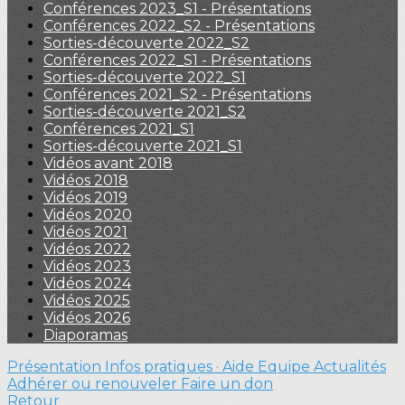
Conférences 2023_S1 - Présentations
Conférences 2022_S2 - Présentations
Sorties-découverte 2022_S2
Conférences 2022_S1 - Présentations
Sorties-découverte 2022_S1
Conférences 2021_S2 - Présentations
Sorties-découverte 2021_S2
Conférences 2021_S1
Sorties-découverte 2021_S1
Vidéos avant 2018
Vidéos 2018
Vidéos 2019
Vidéos 2020
Vidéos 2021
Vidéos 2022
Vidéos 2023
Vidéos 2024
Vidéos 2025
Vidéos 2026
Diaporamas
Présentation
Infos pratiques · Aide
Equipe
Actualités
Adhérer ou renouveler
Faire un don
Retour