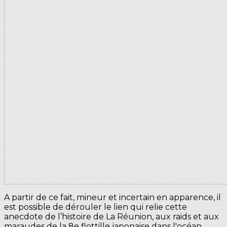
A partir de ce fait, mineur et incertain en apparence, il
est possible de dérouler le lien qui relie cette
anecdote de l’histoire de La Réunion, aux raids et aux
maraudes de la 8e flottille japonaise dans l'océan