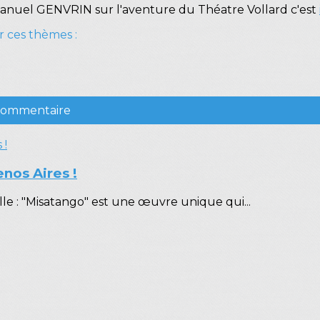
manuel GENVRIN sur l'aventure du Théatre Vollard c'est
r ces thèmes :
 commentaire
enos Aires !
le : "Misatango" est une œuvre unique qui...