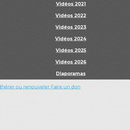
Vidéos 2021
Vidéos 2022
Vidéos 2023
Vidéos 2024
Vidéos 2025
Vidéos 2026
Diaporamas
dhérer ou renouveler
Faire un don