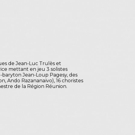
ques de Jean-Luc Trulès et
ce mettant en jeu 3 solistes
se-baryton Jean-Loup Pagesy, des
n, Ando Razananaïvo), 16 choristes
hestre de la Région Réunion.