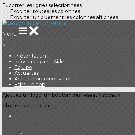
Exporter les lignes sélectionnées
Exporter toutes les colonnes
Exporter uniquement les colonnes affichées
Menu
<
>
Présentation
Infos pratiques · Aide
Equipe
Actualités
Adhérer ou renouveler
Faire un don
Ajoutez un logo, un bouton, des réseaux sociaux
Cliquez pour éditer