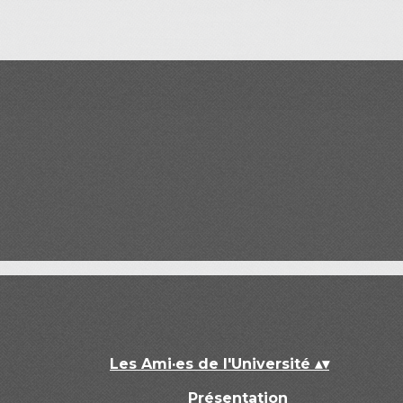
Les Ami·es de l'Université
▴
▾
Présentation