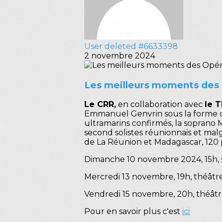
User deleted #6633398
2 novembre 2024
Les meilleurs moments des O
Le CRR,
en collaboration avec
le T
Emmanuel Genvrin sous la forme de
ultramarins confirmés, la soprano
second solistes réunionnais et mal
de La Réunion et Madagascar, 120 
Dimanche 10 novembre 2024, 15h, 
Mercredi 13 novembre, 19h, théâtr
Vendredi 15 novembre, 20h, théâ
Pour en savoir plus c'est
ici