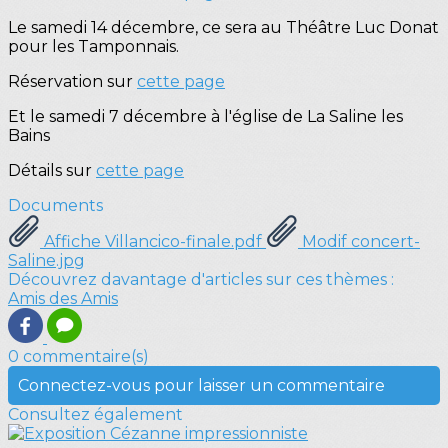
Le samedi 14 décembre, ce sera au Théâtre Luc Donat
pour les Tamponnais.
Réservation sur
cette page
Et le samedi 7 décembre à l'église de La Saline les
Bains
Détails sur
cette page
Documents
Affiche Villancico-finale.pdf
Modif concert-
Saline.jpg
Découvrez davantage d'articles sur ces thèmes :
Amis des Amis
0 commentaire(s)
Connectez-vous pour laisser un commentaire
Consultez également