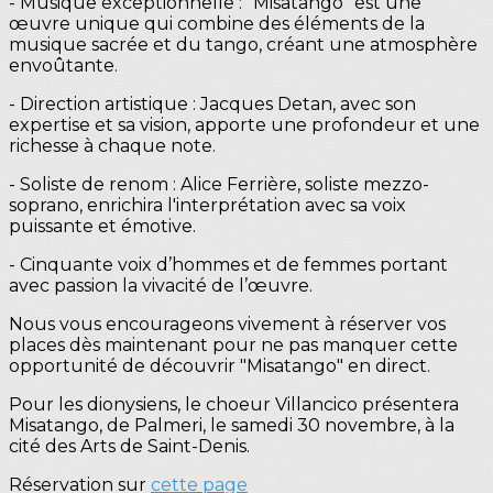
- Musique exceptionnelle : "Misatango" est une
œuvre unique qui combine des éléments de la
musique sacrée et du tango, créant une atmosphère
envoûtante.
- Direction artistique : Jacques Detan, avec son
expertise et sa vision, apporte une profondeur et une
richesse à chaque note.
- Soliste de renom : Alice Ferrière, soliste mezzo-
soprano, enrichira l'interprétation avec sa voix
puissante et émotive.
- Cinquante voix d’hommes et de femmes portant
avec passion la vivacité de l’œuvre.
Nous vous encourageons vivement à réserver vos
places dès maintenant pour ne pas manquer cette
opportunité de découvrir "Misatango" en direct.
Pour les dionysiens, le choeur Villancico présentera
Misatango, de Palmeri, le samedi 30 novembre, à la
cité des Arts de Saint-Denis.
Réservation sur
cette page