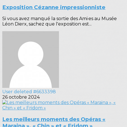
Exposition Cézanne impressionniste
Si vous avez manqué la sortie des Ami·es au Musée
Léon Dierx, sachez que l'exposition est...
User deleted #6633398
26 octobre 2024
Les meilleurs moments des Opéras «
Maraina », « Chin » et « Fridom »