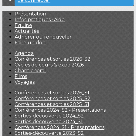
Se connecter
Présentation
Infos pratiques · Aide
Equipe
Actualités
Adhérer ou renouveler
Faire un don
Agenda
Conférences et sorties 2026_S2
Cycles de cours & expo 2026
Chant choral
Films
Voyages
Conférences et sorties 2026_S1
Conférences et sorties 2025_S2
Conférences et sorties 2025_S1
Conférences 2024_S2 - Présentations
Sorties-découverte 2024_S2
Sorties-découverte 2024_S1
Conférences 2024_S1 - Présentations
Sorties-découverte 2023_S2