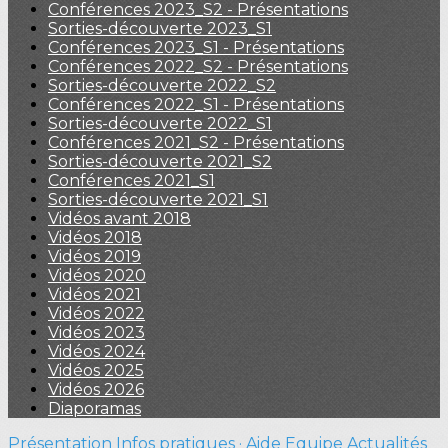
Conférences 2023_S2 - Présentations
Sorties-découverte 2023_S1
Conférences 2023_S1 - Présentations
Conférences 2022_S2 - Présentations
Sorties-découverte 2022_S2
Conférences 2022_S1 - Présentations
Sorties-découverte 2022_S1
Conférences 2021_S2 - Présentations
Sorties-découverte 2021_S2
Conférences 2021_S1
Sorties-découverte 2021_S1
Vidéos avant 2018
Vidéos 2018
Vidéos 2019
Vidéos 2020
Vidéos 2021
Vidéos 2022
Vidéos 2023
Vidéos 2024
Vidéos 2025
Vidéos 2026
Diaporamas
Présentation
Infos pratiques · Aide
Equipe
Actualités