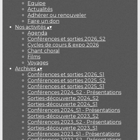
Equipe
Actualités
Adhérer ou renouveler
Faire un don
Nos activités
▴
▾
Agenda
Conférences et sorties 2026_S2
Cycles de cours & expo 2026
Chant choral
Films
Voyages
Archives
▴
▾
Conférences et sorties 2026_S1
Conférences et sorties 2025_S2
Conférences et sorties 2025_S1
Conférences 2024_S2 - Présentations
Sorties-découverte 2024_S2
Sorties-découverte 2024_S1
Conférences 2024_S1 - Présentations
Sorties-découverte 2023_S2
Conférences 2023_S2 - Présentations
Sorties-découverte 2023_S1
Conférences 2023_S1 - Présentations
Conférences 2022_S2 - Présentations