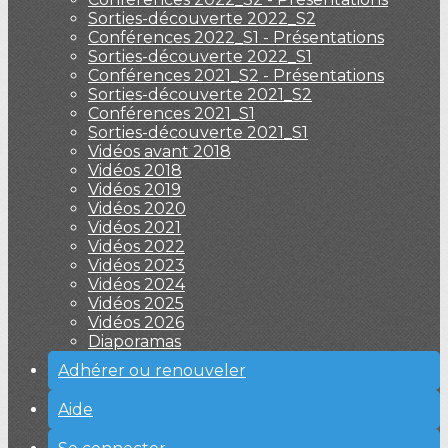
Sorties-découverte 2022_S2
Conférences 2022_S1 - Présentations
Sorties-découverte 2022_S1
Conférences 2021_S2 - Présentations
Sorties-découverte 2021_S2
Conférences 2021_S1
Sorties-découverte 2021_S1
Vidéos avant 2018
Vidéos 2018
Vidéos 2019
Vidéos 2020
Vidéos 2021
Vidéos 2022
Vidéos 2023
Vidéos 2024
Vidéos 2025
Vidéos 2026
Diaporamas
Adhérer ou renouveler
Aide