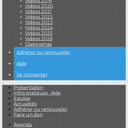
Vidéos 2019
Vidéos 2020
Vidéos 2021
Vidéos 2022
Vidéos 2023
Vidéos 2024
Vidéos 2025
Vidéos 2026
Diaporamas
Adhérer ou renouveler
Aide
Se connecter
Présentation
Infos pratiques · Aide
Equipe
Actualités
Adhérer ou renouveler
Faire un don
Agenda