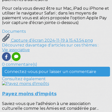
Pour cela vous devez être sur Mac, iPad ou iPhone et
utiliser le navigateur Safari ; dans les moyens de
paiement vous est alors proposée l'option Apple Pay
(voir capture d'écran jointe ci-dessous)
Documents
Capture d’écran 2024-11-19 à 15.43.54.png
Découvrez davantage d'articles sur ces thèmes :
Vie associative
0 commentaire(s)
Connectez-vous pour laisser un commentaire
Consultez également
Payez moins d'impôts
Saviez-vous que l'adhésion à une association
culturelle comme les Ami·es est considérée par...