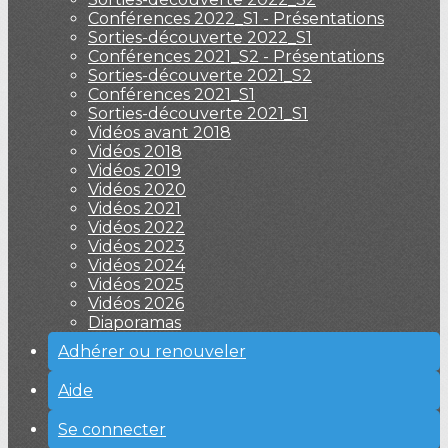
Conférences 2022_S1 - Présentations
Sorties-découverte 2022_S1
Conférences 2021_S2 - Présentations
Sorties-découverte 2021_S2
Conférences 2021_S1
Sorties-découverte 2021_S1
Vidéos avant 2018
Vidéos 2018
Vidéos 2019
Vidéos 2020
Vidéos 2021
Vidéos 2022
Vidéos 2023
Vidéos 2024
Vidéos 2025
Vidéos 2026
Diaporamas
Adhérer ou renouveler
Aide
Se connecter