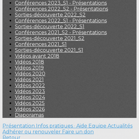
Conférences 2023_S1 - Présentations
Conférences 2022_S2 - Présentations
Sorties-découverte 2022_S2
Conférences 2022_S1 - Présentations
Sorties-découverte 2022_S1
Conférences 2021_S2 - Présentations
Sorties-découverte 2021_S2
Conférences 2021_S1
Sorties-découverte 2021_S1
Vidéos avant 2018
Vidéos 2018
Vidéos 2019
Vidéos 2020
Vidéos 2021
Vidéos 2022
Vidéos 2023
Vidéos 2024
Vidéos 2025
Vidéos 2026
Diaporamas
Présentation
Infos pratiques · Aide
Equipe
Actualités
Adhérer ou renouveler
Faire un don
Retour