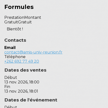
Formules
Prestation
Montant
Gratuit
Gratuit
Bientôt !
Contacts
Email
contact@amis-univ-reunion.fr
Téléphone
+262 692 77 49 20
Dates des ventes
Début
13 nov. 2026, 18:00
Fin
13 nov. 2026, 18:01
Dates de l'événement
Début