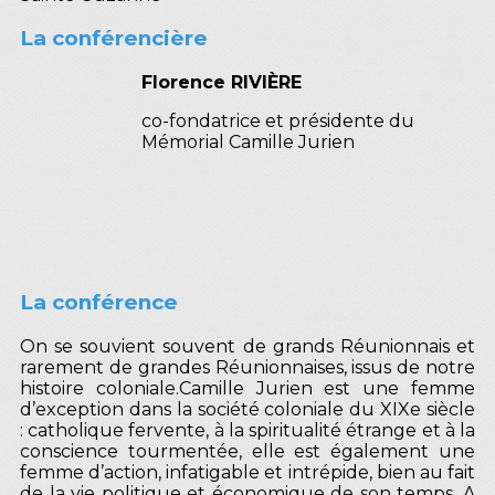
La conférencière
Florence RIVIÈRE
co-fondatrice et présidente du
Mémorial Camille Jurien
La conférence
On se souvient souvent de grands Réunionnais et
rarement de grandes Réunionnaises, issus de notre
histoire coloniale.Camille Jurien est une femme
d’exception dans la société coloniale du XIXe siècle
: catholique fervente, à la spiritualité étrange et à la
conscience tourmentée, elle est également une
femme d’action, infatigable et intrépide, bien au fait
de la vie politique et économique de son temps. A