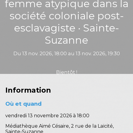
femme atypique dans la
société coloniale post-
esclavagiste · Sainte-
Suzanne
Du 13 nov. 2026, 18:00 au 13 nov. 2026, 19:30
Bientôt !
Information
Où et quand
vendredi 13 novembre 2026 à 18:00
Médiathèque Aimé Césaire, 2 rue de la Laïcité,
Sainte-Suzanne