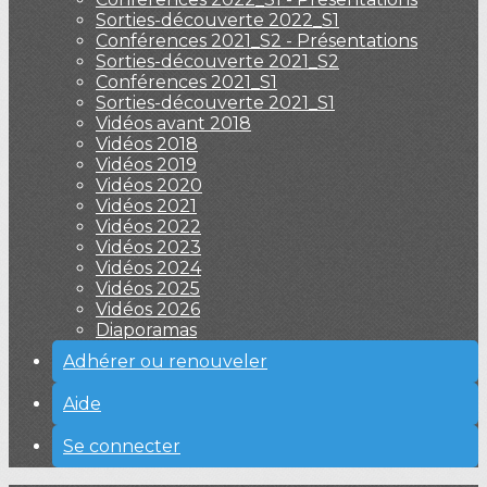
Sorties-découverte 2022_S1
Conférences 2021_S2 - Présentations
Sorties-découverte 2021_S2
Conférences 2021_S1
Sorties-découverte 2021_S1
Vidéos avant 2018
Vidéos 2018
Vidéos 2019
Vidéos 2020
Vidéos 2021
Vidéos 2022
Vidéos 2023
Vidéos 2024
Vidéos 2025
Vidéos 2026
Diaporamas
Adhérer ou renouveler
Aide
Se connecter