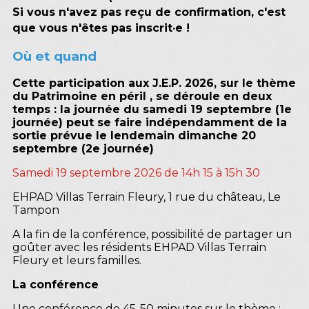
Si vous n'avez pas reçu de confirmation, c'est
que vous n'êtes pas inscrit·e !
Où et quand
Cette participation aux J.E.P. 2026, sur le thème
du Patrimoine en péril , se déroule en deux
temps : la journée du samedi 19 septembre (1e
journée) peut se faire indépendamment de la
sortie prévue le lendemain dimanche 20
septembre (2e journée)
Samedi 19 septembre 2026 de 14h 15 à 15h 30
EHPAD Villas Terrain Fleury, 1 rue du château, Le
Tampon
A la fin de la conférence, possibilité de partager un
goûter avec les résidents EHPAD Villas Terrain
Fleury et leurs familles.
La conférence
Une conférence de 45-50 minutes sur le thème :