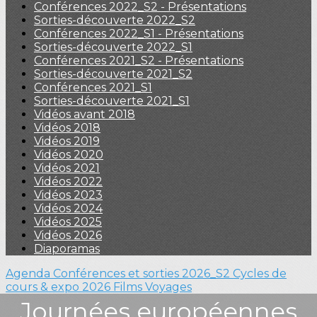
Conférences 2022_S2 - Présentations
Sorties-découverte 2022_S2
Conférences 2022_S1 - Présentations
Sorties-découverte 2022_S1
Conférences 2021_S2 - Présentations
Sorties-découverte 2021_S2
Conférences 2021_S1
Sorties-découverte 2021_S1
Vidéos avant 2018
Vidéos 2018
Vidéos 2019
Vidéos 2020
Vidéos 2021
Vidéos 2022
Vidéos 2023
Vidéos 2024
Vidéos 2025
Vidéos 2026
Diaporamas
Agenda
Conférences et sorties 2026_S2
Cycles de
cours & expo 2026
Films
Voyages
Journées européennes