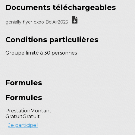
Documents téléchargeables
genially-flyer-expo-BelAir2025
Conditions particulières
Groupe limité à 30 personnes
Formules
Formules
Prestation
Montant
Gratuit
Gratuit
Je participe !