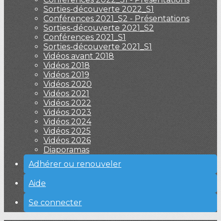
Sorties-découverte 2022_S1
Conférences 2021_S2 - Présentations
Sorties-découverte 2021_S2
Conférences 2021_S1
Sorties-découverte 2021_S1
Vidéos avant 2018
Vidéos 2018
Vidéos 2019
Vidéos 2020
Vidéos 2021
Vidéos 2022
Vidéos 2023
Vidéos 2024
Vidéos 2025
Vidéos 2026
Diaporamas
Adhérer ou renouveler
Aide
Se connecter