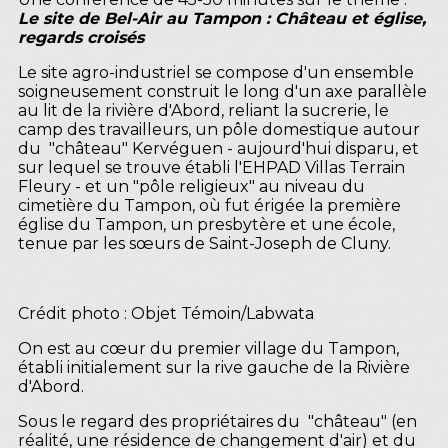
Le site de Bel-Air au Tampon : Château et église,
regards croisés
Le site agro-industriel se compose d'un ensemble
soigneusement construit le long d'un axe parallèle
au lit de la rivière d'Abord, reliant la sucrerie, le
camp des travailleurs, un pôle domestique autour
du "château" Kervéguen - aujourd'hui disparu, et
sur lequel se trouve établi l'EHPAD Villas Terrain
Fleury - et un "pôle religieux" au niveau du
cimetière du Tampon, où fut érigée la première
église du Tampon, un presbytère et une école,
tenue par les sœurs de Saint-Joseph de Cluny
.
Crédit photo : Objet Témoin/Labwata
On est au cœur du premier village du Tampon,
établi initialement sur la rive gauche de la Rivière
d'Abord.
Sous le regard des propriétaires du "château" (en
réalité, une résidence de changement d'air) et du