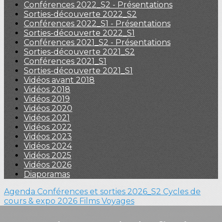
Conférences 2022_S2 - Présentations
Sorties-découverte 2022_S2
Conférences 2022_S1 - Présentations
Sorties-découverte 2022_S1
Conférences 2021_S2 - Présentations
Sorties-découverte 2021_S2
Conférences 2021_S1
Sorties-découverte 2021_S1
Vidéos avant 2018
Vidéos 2018
Vidéos 2019
Vidéos 2020
Vidéos 2021
Vidéos 2022
Vidéos 2023
Vidéos 2024
Vidéos 2025
Vidéos 2026
Diaporamas
Agenda
Conférences et sorties 2026_S2
Cycles de
cours & expo 2026
Films
Voyages