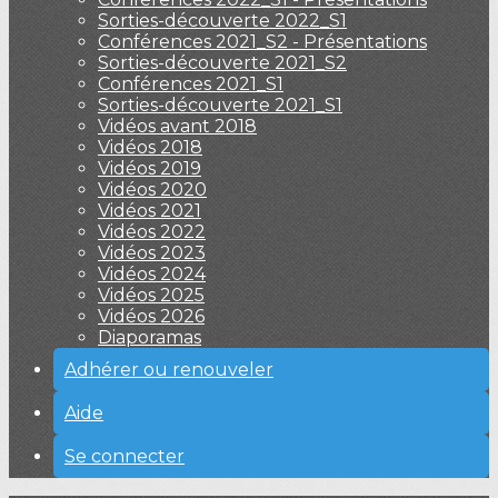
Sorties-découverte 2022_S1
Conférences 2021_S2 - Présentations
Sorties-découverte 2021_S2
Conférences 2021_S1
Sorties-découverte 2021_S1
Vidéos avant 2018
Vidéos 2018
Vidéos 2019
Vidéos 2020
Vidéos 2021
Vidéos 2022
Vidéos 2023
Vidéos 2024
Vidéos 2025
Vidéos 2026
Diaporamas
Adhérer ou renouveler
Aide
Se connecter