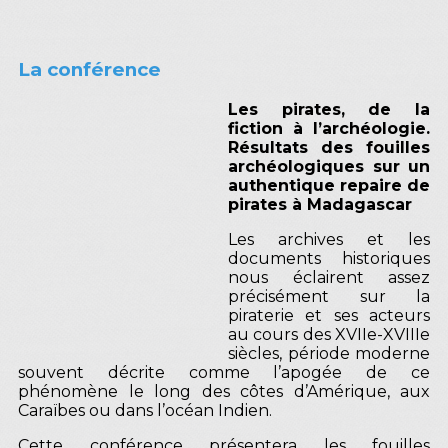
La conférence
Les pirates, de la
fiction à l’archéologie.
Résultats des fouilles
archéologiques sur un
authentique repaire de
pirates à Madagascar
Les archives et les
documents historiques
nous éclairent assez
précisément sur la
piraterie et ses acteurs
au cours des XVIIe-XVIIIe
siècles, période moderne
souvent décrite comme l’apogée de ce
phénomène le long des côtes d’Amérique, aux
Caraïbes ou dans l’océan Indien.
Cette conférence présentera les fouilles