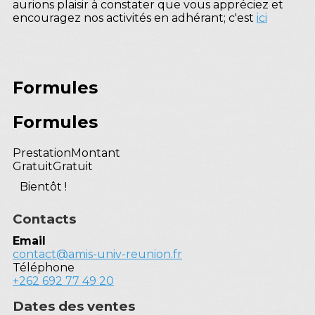
aurions plaisir à constater que vous appréciez et
encouragez nos activités en adhérant; c'est
ici
Formules
Formules
Prestation
Montant
Gratuit
Gratuit
Bientôt !
Contacts
Email
contact@amis-univ-reunion.fr
Téléphone
+262 692 77 49 20
Dates des ventes