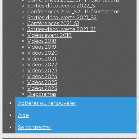
Sorties-découverte 2022_S1
Conférences 2021_S2 - Présentations
Sorties-découverte 2021_S2
Conférences 2021_S1
Sorties-découverte 2021_S1
Vidéos avant 2018
Vidéos 2018
Vidéos 2019
Vidéos 2020
Vidéos 2021
Vidéos 2022
Vidéos 2023
Vidéos 2024
Vidéos 2025
Vidéos 2026
Diaporamas
Adhérer ou renouveler
Aide
Se connecter