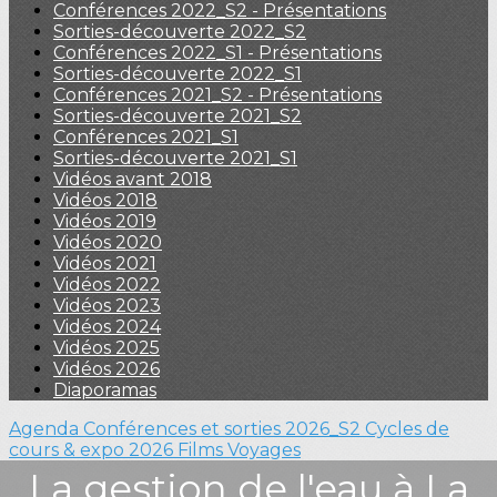
Conférences 2022_S2 - Présentations
Sorties-découverte 2022_S2
Conférences 2022_S1 - Présentations
Sorties-découverte 2022_S1
Conférences 2021_S2 - Présentations
Sorties-découverte 2021_S2
Conférences 2021_S1
Sorties-découverte 2021_S1
Vidéos avant 2018
Vidéos 2018
Vidéos 2019
Vidéos 2020
Vidéos 2021
Vidéos 2022
Vidéos 2023
Vidéos 2024
Vidéos 2025
Vidéos 2026
Diaporamas
Agenda
Conférences et sorties 2026_S2
Cycles de
cours & expo 2026
Films
Voyages
La gestion de l'eau à La