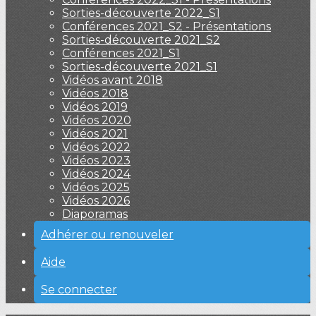
Sorties-découverte 2022_S1
Conférences 2021_S2 - Présentations
Sorties-découverte 2021_S2
Conférences 2021_S1
Sorties-découverte 2021_S1
Vidéos avant 2018
Vidéos 2018
Vidéos 2019
Vidéos 2020
Vidéos 2021
Vidéos 2022
Vidéos 2023
Vidéos 2024
Vidéos 2025
Vidéos 2026
Diaporamas
Adhérer ou renouveler
Aide
Se connecter