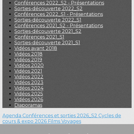
Conférences 2022_S2 - Présentations
Sorties-découverte 2022_S2
Conférences 2022_S1 - Présentations
Sorties-découverte 2022_S1
Conférences 2021_S2 - Présentations
Sorties-découverte 2021_S2
Conférences 2021_S1
Sorties-découverte 2021_S1
Vidéos avant 2018
Vidéos 2018
Vidéos 2019
Vidéos 2020
Vidéos 2021
Vidéos 2022
Vidéos 2023
Vidéos 2024
Vidéos 2025
Vidéos 2026
Diaporamas
Agenda
Conférences et sorties 2026_S2
Cycles de
cours & expo 2026
Films
Voyages