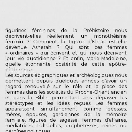
figurines féminines de la Préhistoire nous
décrivent-elles réellement un monothéisme
féminin ? Comment la figure d’Ishtar est-elle
devenue Asherah ? Qui sont ces femmes
« ordinaires » qui écrivent et qui nous décrivent
leur vie quotidienne ? Et enfin, Marie-Madeleine,
quelle étonnante postérité de cette apôtre-
pècheresse…
Les sources épigraphiques et archéologiques nous
permettent depuis quelques années d’avoir un
regard renouvelé sur le rôle et la place des
femmes dans les sociétés du Proche-Orient ancien
et dans la Bible, permettant ainsi dépasser les
stéréotypes et les idées reçues. Les femmes
apparaissent simultanément comme déesses,
mères, épouses, gardiennes de la mémoire
familiale, figures de sagesse, femmes d’affaires,
médiatrices cultuelles, prophétesses, reines ou
héroïnes politiques.