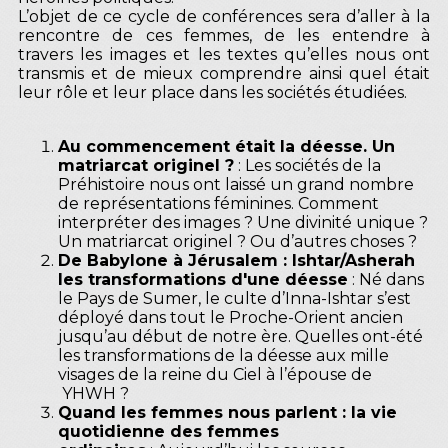
L’objet de ce cycle de conférences sera d’aller à la
rencontre de ces femmes, de les entendre à
travers les images et les textes qu’elles nous ont
transmis et de mieux comprendre ainsi quel était
leur rôle et leur place dans les sociétés étudiées.
Au commencement était la déesse. Un
matriarcat originel ?
: Les sociétés de la
Préhistoire nous ont laissé un grand nombre
de représentations féminines. Comment
interpréter des images ? Une divinité unique ?
Un matriarcat originel ? Ou d’autres choses ?
De Babylone à Jérusalem : Ishtar/Asherah
les transformations d'une déesse
: Né dans
le Pays de Sumer, le culte d’Inna-Ishtar s’est
déployé dans tout le Proche-Orient ancien
jusqu’au début de notre ère. Quelles ont-été
les transformations de la déesse aux mille
visages de la reine du Ciel à l’épouse de
YHWH ?
Quand les femmes nous parlent : la vie
quotidienne des femmes