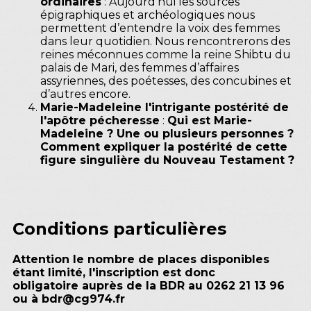
ordinaires
: Aujourd’hui les sources
épigraphiques et archéologiques nous
permettent d’entendre la voix des femmes
dans leur quotidien. Nous rencontrerons des
reines méconnues comme la reine Shibtu du
palais de Mari, des femmes d’affaires
assyriennes, des poétesses, des concubines et
d’autres encore.
Marie-Madeleine l'intrigante postérité de
l'apôtre pécheresse
:
Qui est Marie-
Madeleine ? Une ou plusieurs personnes ?
Comment expliquer la postérité de cette
figure singulière du Nouveau Testament ?
Conditions particulières
Attention le nombre de places disponibles
étant limité, l'inscription est donc
obligatoire auprès de la BDR au 0262 21 13 96
ou à bdr@cg974.fr