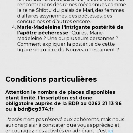
rencontrerons des reines méconnues comme
la reine Shibtu du palais de Mari, des femmes
d’affaires assyriennes, des poétesses, des
concubines et d’autres encore.
Marie-Madeleine l'intrigante postérité de
l'apôtre pécheresse
: Qui est Marie-
Madeleine ? Une ou plusieurs personnes ?
Comment expliquer la postérité de cette
figure singulière du Nouveau Testament ?
Conditions particulières
Attention le nombre de places disponibles
étant limité, l'inscription est donc
obligatoire auprès de la BDR au 0262 21 13 96
ou à bdr@cg974.fr
L'accès n'est pas réservé aux adhérents, mais nous
aurions plaisir à constater que vous appréciez et
encouragez nos activités en adhérant; c'est
ici