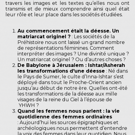
travers les images et les textes qu’elles nous ont
transmis et de mieux comprendre ainsi quel était
leur rôle et leur place dans les sociétés étudiées.
Au commencement était la déesse. Un
matriarcat originel ?
: Les sociétés de la
Préhistoire nous ont laissé un grand nombre
de représentations féminines. Comment
interpréter des images ? Une divinité unique ?
Un matriarcat originel ? Ou d’autres choses ?
De Babylone à Jérusalem : Ishtar/Asherah
les transformations d'une déesse
: Né dans
le Pays de Sumer, le culte d’Inna-Ishtar s’est
déployé dans tout le Proche-Orient ancien
jusqu’au début de notre ère. Quelles ont-été
les transformations de la déesse aux mille
visages de la reine du Ciel à l’épouse de
YHWH ?
Quand les femmes nous parlent : la vie
quotidienne des femmes ordinaires
: Aujourd’hui les sources épigraphiques et
archéologiques nous permettent d’entendre
la voix des femmes dans leur quotidien. Nous