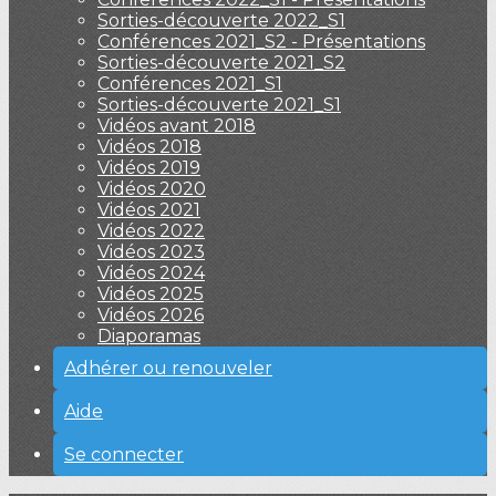
Sorties-découverte 2022_S1
Conférences 2021_S2 - Présentations
Sorties-découverte 2021_S2
Conférences 2021_S1
Sorties-découverte 2021_S1
Vidéos avant 2018
Vidéos 2018
Vidéos 2019
Vidéos 2020
Vidéos 2021
Vidéos 2022
Vidéos 2023
Vidéos 2024
Vidéos 2025
Vidéos 2026
Diaporamas
Adhérer ou renouveler
Aide
Se connecter