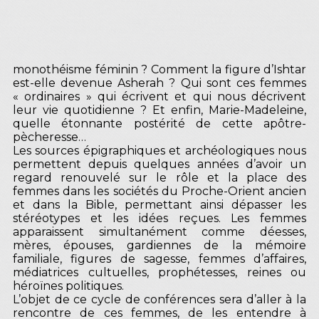
monothéisme féminin ? Comment la figure d’Ishtar
est-elle devenue Asherah ? Qui sont ces femmes
« ordinaires » qui écrivent et qui nous décrivent
leur vie quotidienne ? Et enfin, Marie-Madeleine,
quelle étonnante postérité de cette apôtre-
pècheresse…
Les sources épigraphiques et archéologiques nous
permettent depuis quelques années d’avoir un
regard renouvelé sur le rôle et la place des
femmes dans les sociétés du Proche-Orient ancien
et dans la Bible, permettant ainsi dépasser les
stéréotypes et les idées reçues. Les femmes
apparaissent simultanément comme déesses,
mères, épouses, gardiennes de la mémoire
familiale, figures de sagesse, femmes d’affaires,
médiatrices cultuelles, prophétesses, reines ou
héroïnes politiques.
L’objet de ce cycle de conférences sera d’aller à la
rencontre de ces femmes, de les entendre à