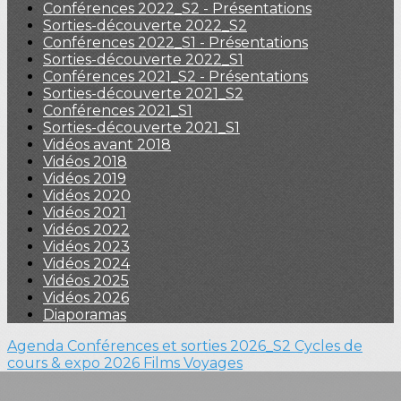
Conférences 2022_S2 - Présentations
Sorties-découverte 2022_S2
Conférences 2022_S1 - Présentations
Sorties-découverte 2022_S1
Conférences 2021_S2 - Présentations
Sorties-découverte 2021_S2
Conférences 2021_S1
Sorties-découverte 2021_S1
Vidéos avant 2018
Vidéos 2018
Vidéos 2019
Vidéos 2020
Vidéos 2021
Vidéos 2022
Vidéos 2023
Vidéos 2024
Vidéos 2025
Vidéos 2026
Diaporamas
Agenda
Conférences et sorties 2026_S2
Cycles de
cours & expo 2026
Films
Voyages