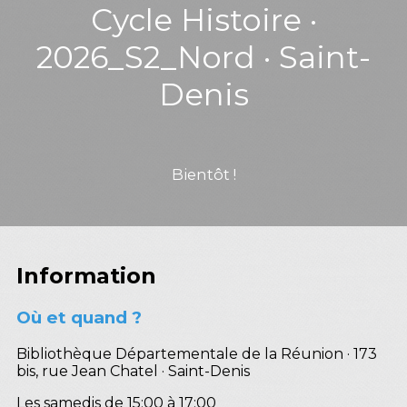
Cycle Histoire ·
2026_S2_Nord · Saint-
Denis
Bientôt !
Information
Où et quand ?
Bibliothèque Départementale de la Réunion · 173
bis, rue Jean Chatel · Saint-Denis
Les samedis de 15:00 à 17:00