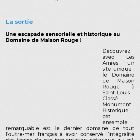
La sortie
Une escapade sensorielle et historique au
Domaine de Maison Rouge !
Découvrez
avec Les
Ami·es un
site unique :
le Domaine
de Maison
Rouge à
Saint-Louis.
Classé
Monument
Historique,
cet
ensemble
remarquable est le dernier domaine de tout
l’outre-mer français à avoir conservé l’intégralité