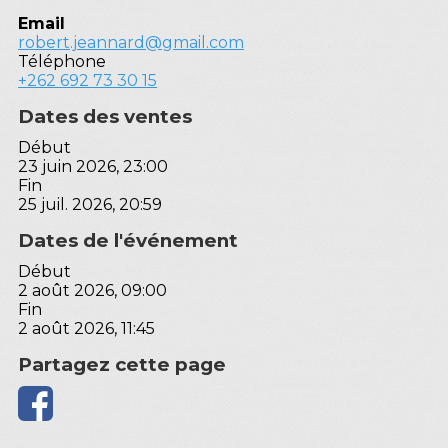
Email
robert.jeannard@gmail.com
Téléphone
+262 692 73 30 15
Dates des ventes
Début
23 juin 2026, 23:00
Fin
25 juil. 2026, 20:59
Dates de l'événement
Début
2 août 2026, 09:00
Fin
2 août 2026, 11:45
Partagez cette page