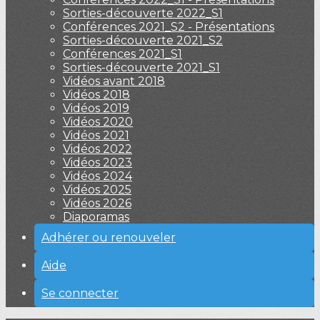
Sorties-découverte 2022_S1
Conférences 2021_S2 - Présentations
Sorties-découverte 2021_S2
Conférences 2021_S1
Sorties-découverte 2021_S1
Vidéos avant 2018
Vidéos 2018
Vidéos 2019
Vidéos 2020
Vidéos 2021
Vidéos 2022
Vidéos 2023
Vidéos 2024
Vidéos 2025
Vidéos 2026
Diaporamas
Adhérer ou renouveler
Aide
Se connecter