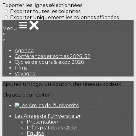
Exporter les lignes sélectionnées
Exporter toutes les colonnes
Exporter uniquement les colonnes affichées
Menu
<
>
Agenda
Conférences et sorties 2026_S2
Cycles de cours & expo 2026
Films
Voyages
Ajoutez un logo, un bouton, des réseaux sociaux
Cliquez pour éditer
Les Ami·es de l'Université
▴
▾
Présentation
Infos pratiques · Aide
Equipe