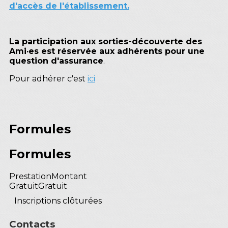
d'accès de l'établissement.
La participation aux sorties-découverte des
Ami·es est réservée aux adhérents pour une
question d'assurance
.
Pour adhérer c'est
ici
Formules
Formules
Prestation
Montant
Gratuit
Gratuit
Inscriptions clôturées
Contacts