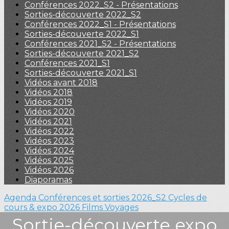
Conférences 2022_S2 - Présentations
Sorties-découverte 2022_S2
Conférences 2022_S1 - Présentations
Sorties-découverte 2022_S1
Conférences 2021_S2 - Présentations
Sorties-découverte 2021_S2
Conférences 2021_S1
Sorties-découverte 2021_S1
Vidéos avant 2018
Vidéos 2018
Vidéos 2019
Vidéos 2020
Vidéos 2021
Vidéos 2022
Vidéos 2023
Vidéos 2024
Vidéos 2025
Vidéos 2026
Diaporamas
Agenda
Conférences et sorties 2026_S2
Cycles de
cours & expo 2026
Films
Voyages
Sortie-découverte expo