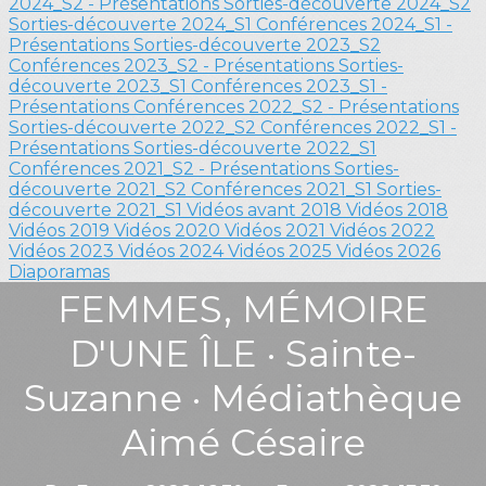
2024_S2 - Présentations
Sorties-découverte 2024_S2
Sorties-découverte 2024_S1
Conférences 2024_S1 -
Présentations
Sorties-découverte 2023_S2
Conférences 2023_S2 - Présentations
Sorties-
découverte 2023_S1
Conférences 2023_S1 -
Présentations
Conférences 2022_S2 - Présentations
Sorties-découverte 2022_S2
Conférences 2022_S1 -
Présentations
Sorties-découverte 2022_S1
Conférences 2021_S2 - Présentations
Sorties-
découverte 2021_S2
Conférences 2021_S1
Sorties-
découverte 2021_S1
Vidéos avant 2018
Vidéos 2018
Vidéos 2019
Vidéos 2020
Vidéos 2021
Vidéos 2022
Vidéos 2023
Vidéos 2024
Vidéos 2025
Vidéos 2026
Diaporamas
FEMMES, MÉMOIRE
D'UNE ÎLE · Sainte-
Suzanne · Médiathèque
Aimé Césaire