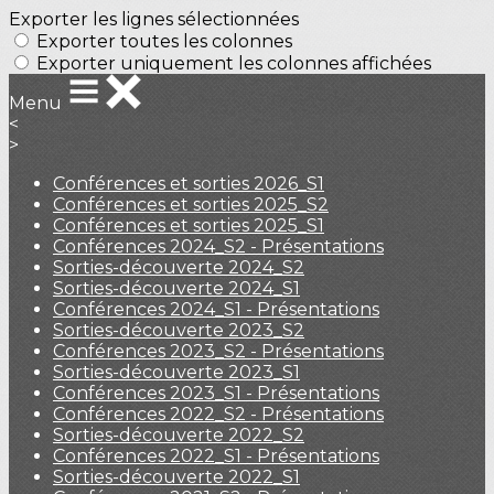
Exporter les lignes sélectionnées
Exporter toutes les colonnes
Exporter uniquement les colonnes affichées
Menu
<
>
Conférences et sorties 2026_S1
Conférences et sorties 2025_S2
Conférences et sorties 2025_S1
Conférences 2024_S2 - Présentations
Sorties-découverte 2024_S2
Sorties-découverte 2024_S1
Conférences 2024_S1 - Présentations
Sorties-découverte 2023_S2
Conférences 2023_S2 - Présentations
Sorties-découverte 2023_S1
Conférences 2023_S1 - Présentations
Conférences 2022_S2 - Présentations
Sorties-découverte 2022_S2
Conférences 2022_S1 - Présentations
Sorties-découverte 2022_S1