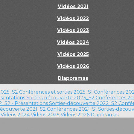
Vidéos 2021
Vidéos 2022
Vidéos 2023
Vidéos 2024
Vidéos 2025
Vidéos 2026
Diaporamas
 2025_S2
Conférences et sorties 2025_S1
Conférences 202
ésentations
Sorties-découverte 2023_S2
Conférences 20
_S2 - Présentations
Sorties-découverte 2022_S2
Confér
découverte 2021_S2
Conférences 2021_S1
Sorties-décou
3
Vidéos 2024
Vidéos 2025
Vidéos 2026
Diaporamas