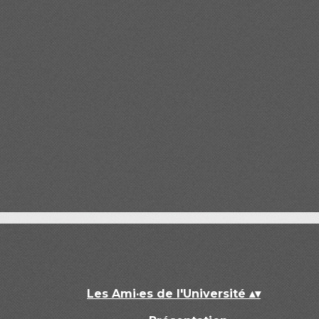
Les Ami·es de l'Université
▴
▾