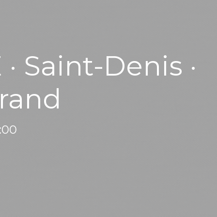
 Saint-Denis ·
rand
:00