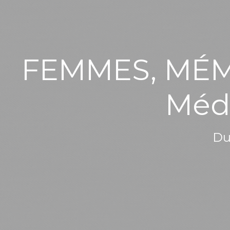
FEMMES, MÉMOI
Méd
Du