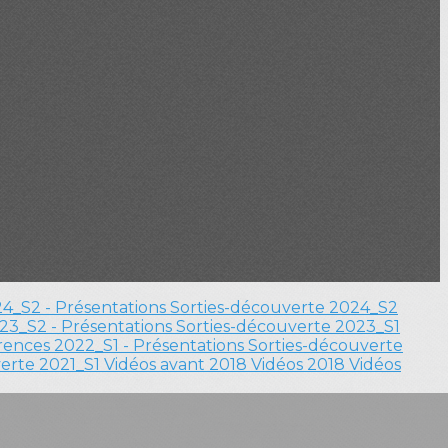
4_S2 - Présentations
Sorties-découverte 2024_S2
23_S2 - Présentations
Sorties-découverte 2023_S1
ences 2022_S1 - Présentations
Sorties-découverte
verte 2021_S1
Vidéos avant 2018
Vidéos 2018
Vidéos