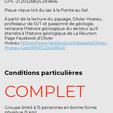
GPS -21.203268,55.293846.
Pique-nique tiré du sac à la Pointe au Sel.
À partir de la lecture du paysage, Olivier Hoarau,
professeur de SVT et passionné de géologie,
retracera l'histoire géologique du secteur qu'il
étendra à l'histoire géologique de La Réunion.
Page Facebook d'Olivier
Hoarau
hhttps://www.facebook.com/people/Olivier-
Hoarau-Geol/61567224306143/
Conditions particulières
COMPLET
Groupe limité à 15 personnes en bonne forme
physique (5 km).