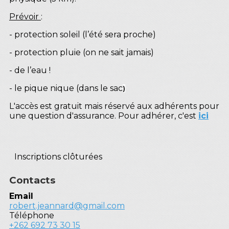
Prévoir
:
- protection soleil (l’été sera proche)
- protection pluie (on ne sait jamais)
- de l’eau !
- le pique nique (dans le sac
)
L'accès est gratuit mais réservé aux adhérents pour
une question d'assurance. Pour adhérer, c'est
ici
Inscriptions clôturées
Contacts
Email
robert.jeannard@gmail.com
Téléphone
+262 692 73 30 15