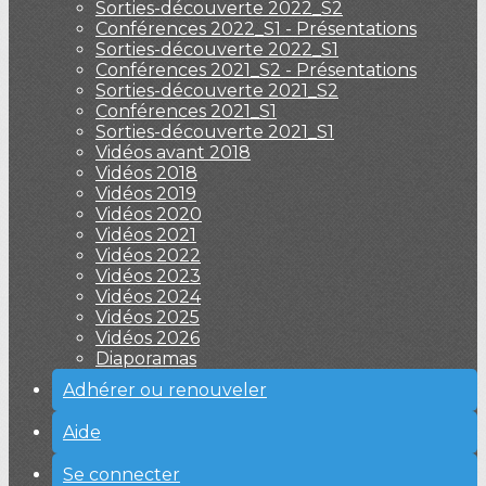
Sorties-découverte 2022_S2
Conférences 2022_S1 - Présentations
Sorties-découverte 2022_S1
Conférences 2021_S2 - Présentations
Sorties-découverte 2021_S2
Conférences 2021_S1
Sorties-découverte 2021_S1
Vidéos avant 2018
Vidéos 2018
Vidéos 2019
Vidéos 2020
Vidéos 2021
Vidéos 2022
Vidéos 2023
Vidéos 2024
Vidéos 2025
Vidéos 2026
Diaporamas
Adhérer ou renouveler
Aide
Se connecter