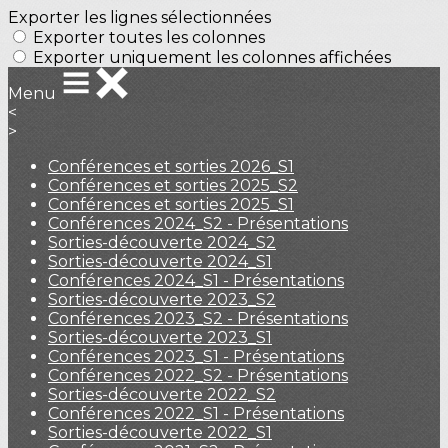
Exporter les lignes sélectionnées
Exporter toutes les colonnes
Exporter uniquement les colonnes affichées
Menu
<
>
Conférences et sorties 2026_S1
Conférences et sorties 2025_S2
Conférences et sorties 2025_S1
Conférences 2024_S2 - Présentations
Sorties-découverte 2024_S2
Sorties-découverte 2024_S1
Conférences 2024_S1 - Présentations
Sorties-découverte 2023_S2
Conférences 2023_S2 - Présentations
Sorties-découverte 2023_S1
Conférences 2023_S1 - Présentations
Conférences 2022_S2 - Présentations
Sorties-découverte 2022_S2
Conférences 2022_S1 - Présentations
Sorties-découverte 2022_S1