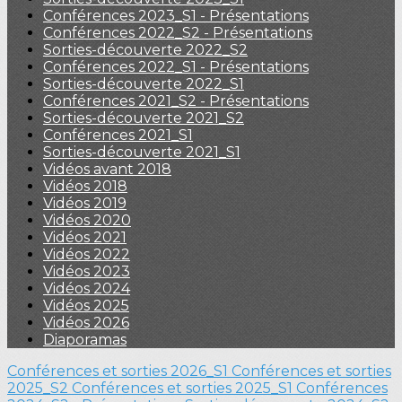
Conférences 2023_S1 - Présentations
Conférences 2022_S2 - Présentations
Sorties-découverte 2022_S2
Conférences 2022_S1 - Présentations
Sorties-découverte 2022_S1
Conférences 2021_S2 - Présentations
Sorties-découverte 2021_S2
Conférences 2021_S1
Sorties-découverte 2021_S1
Vidéos avant 2018
Vidéos 2018
Vidéos 2019
Vidéos 2020
Vidéos 2021
Vidéos 2022
Vidéos 2023
Vidéos 2024
Vidéos 2025
Vidéos 2026
Diaporamas
Conférences et sorties 2026_S1
Conférences et sorties
2025_S2
Conférences et sorties 2025_S1
Conférences