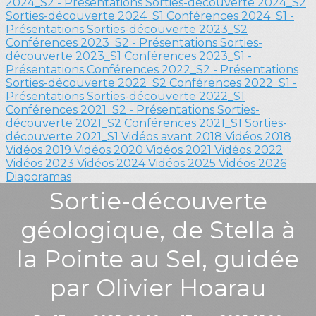
2024_S2 - Présentations
Sorties-découverte 2024_S2
Sorties-découverte 2024_S1
Conférences 2024_S1 -
Présentations
Sorties-découverte 2023_S2
Conférences 2023_S2 - Présentations
Sorties-
découverte 2023_S1
Conférences 2023_S1 -
Présentations
Conférences 2022_S2 - Présentations
Sorties-découverte 2022_S2
Conférences 2022_S1 -
Présentations
Sorties-découverte 2022_S1
Conférences 2021_S2 - Présentations
Sorties-
découverte 2021_S2
Conférences 2021_S1
Sorties-
découverte 2021_S1
Vidéos avant 2018
Vidéos 2018
Vidéos 2019
Vidéos 2020
Vidéos 2021
Vidéos 2022
Vidéos 2023
Vidéos 2024
Vidéos 2025
Vidéos 2026
Diaporamas
Sortie-découverte
géologique, de Stella à
la Pointe au Sel, guidée
par Olivier Hoarau