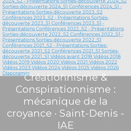
2024_S2 - Présentations
Sorties-découverte 2024_S2
Sorties-découverte 2024_S1
Conférences 2024_S1 -
Présentations
Sorties-découverte 2023_S2
Conférences 2023_S2 - Présentations
Sorties-
découverte 2023_S1
Conférences 2023_S1 -
Présentations
Conférences 2022_S2 - Présentations
Sorties-découverte 2022_S2
Conférences 2022_S1 -
Présentations
Sorties-découverte 2022_S1
Conférences 2021_S2 - Présentations
Sorties-
découverte 2021_S2
Conférences 2021_S1
Sorties-
découverte 2021_S1
Vidéos avant 2018
Vidéos 2018
Vidéos 2019
Vidéos 2020
Vidéos 2021
Vidéos 2022
Vidéos 2023
Vidéos 2024
Vidéos 2025
Vidéos 2026
Diaporamas
Créationnisme &
Conspirationnisme :
mécanique de la
croyance · Saint-Denis -
IAE