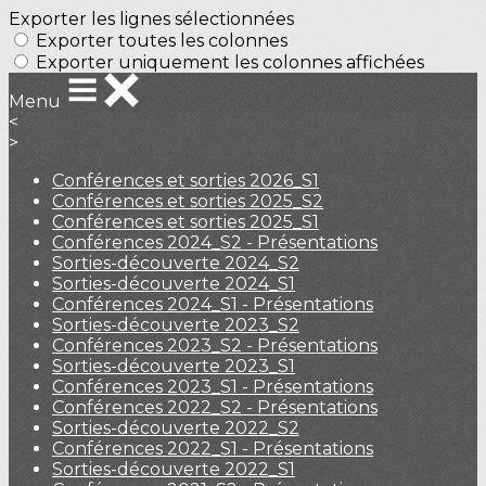
Exporter les lignes sélectionnées
Exporter toutes les colonnes
Exporter uniquement les colonnes affichées
Menu
<
>
Conférences et sorties 2026_S1
Conférences et sorties 2025_S2
Conférences et sorties 2025_S1
Conférences 2024_S2 - Présentations
Sorties-découverte 2024_S2
Sorties-découverte 2024_S1
Conférences 2024_S1 - Présentations
Sorties-découverte 2023_S2
Conférences 2023_S2 - Présentations
Sorties-découverte 2023_S1
Conférences 2023_S1 - Présentations
Conférences 2022_S2 - Présentations
Sorties-découverte 2022_S2
Conférences 2022_S1 - Présentations
Sorties-découverte 2022_S1