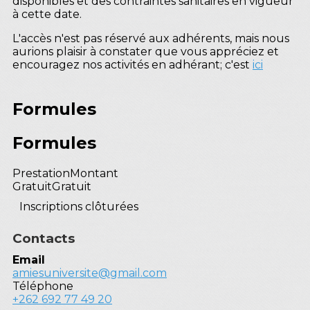
disponibles et des contraintes sanitaires en vigueur
à cette date.
L'accès n'est pas réservé aux adhérents, mais nous
aurions plaisir à constater que vous appréciez et
encouragez nos activités en adhérant; c'est
ici
Formules
Formules
Prestation
Montant
Gratuit
Gratuit
Inscriptions clôturées
Contacts
Email
amiesuniversite@gmail.com
Téléphone
+262 692 77 49 20