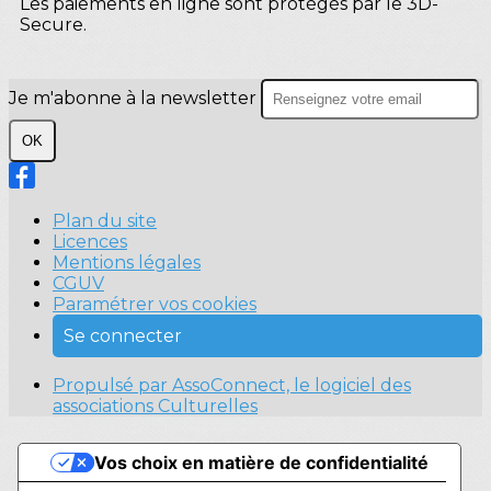
Les paiements en ligne sont protégés par le 3D-
Secure.
Je m'abonne à la newsletter
OK
Plan du site
Licences
Mentions légales
CGUV
Paramétrer vos cookies
Se connecter
Propulsé par AssoConnect, le logiciel des
associations Culturelles
Vos choix en matière de confidentialité