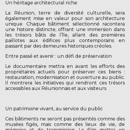
Un héritage architectural riche
La Réunion, terre de diversité culturelle, sera
également mise en valeur pour son architecture
unique. Chaque bâtiment sélectionné racontera
une histoire distincte, offrant une immersion dans
les trésors bâtis de l’île, allant des premières
paillotes aux édifices plus contemporains en
passant par des demeures historiques créoles.
Entre passé et avenir : un défi de préservation
Le documentaire mettra en avant les efforts des
propriétaires actuels pour préserver ces biens :
restauration, modernisation et ouverture au public.
Il montrera les initiatives qui rendront ces trésors
accessibles aux Réunionnais et aux visiteurs.
Un patrimoine vivant, au service du public
Ces bâtiments ne seront pas présentés comme des
musées figés, mais comme des lieux de vie, de
mémoire et de transmission. Le film mettra en