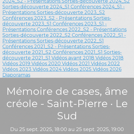
2024_S2 - Présentations
Sorties-découverte 2024_S2
Sorties-découverte 2024_S1
Conférences 2024_S1 -
Présentations
Sorties-découverte 2023_S2
Conférences 2023_S2 - Présentations
Sorties-
découverte 2023_S1
Conférences 2023_S1 -
Présentations
Conférences 2022_S2 - Présentations
Sorties-découverte 2022_S2
Conférences 2022_S1 -
Présentations
Sorties-découverte 2022_S1
Conférences 2021_S2 - Présentations
Sorties-
découverte 2021_S2
Conférences 2021_S1
Sorties-
découverte 2021_S1
Vidéos avant 2018
Vidéos 2018
Vidéos 2019
Vidéos 2020
Vidéos 2021
Vidéos 2022
Vidéos 2023
Vidéos 2024
Vidéos 2025
Vidéos 2026
Diaporamas
Mémoire de cases, âme
créole - Saint-Pierre · Le
Sud
Du 25 sept. 2025, 18:00 au 25 sept. 2025, 19:00