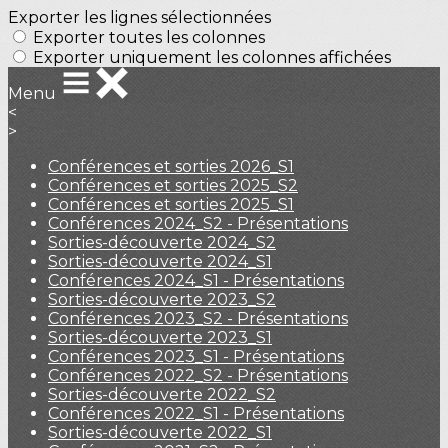
Exporter les lignes sélectionnées
Exporter toutes les colonnes
Exporter uniquement les colonnes affichées
Menu
<
>
Conférences et sorties 2026_S1
Conférences et sorties 2025_S2
Conférences et sorties 2025_S1
Conférences 2024_S2 - Présentations
Sorties-découverte 2024_S2
Sorties-découverte 2024_S1
Conférences 2024_S1 - Présentations
Sorties-découverte 2023_S2
Conférences 2023_S2 - Présentations
Sorties-découverte 2023_S1
Conférences 2023_S1 - Présentations
Conférences 2022_S2 - Présentations
Sorties-découverte 2022_S2
Conférences 2022_S1 - Présentations
Sorties-découverte 2022_S1