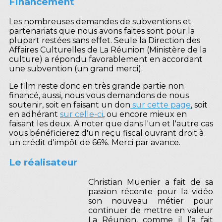
Financement
Les nombreuses demandes de subventions et
partenariats que nous avons faites sont pour la
plupart restées sans effet. Seule la Direction des
Affaires Culturelles de La Réunion (Ministère de la
culture) a répondu favorablement en accordant
une subvention (un grand merci).
Le film reste donc en très grande partie non
financé, aussi, nous vous demandons de nous
soutenir, soit en faisant un don
sur cette page
, soit
en adhérant
sur celle-ci
, ou encore mieux en
faisant les deux. A noter que dans l'un et l'autre cas
vous bénéficierez d'un reçu fiscal ouvrant droit à
un crédit d'impôt de 66%. Merci par avance.
Le réalisateur
Christian Muenier a fait de sa
passion récente pour la vidéo
son nouveau métier pour
continuer de mettre en valeur
La Réunion, comme il l’a fait