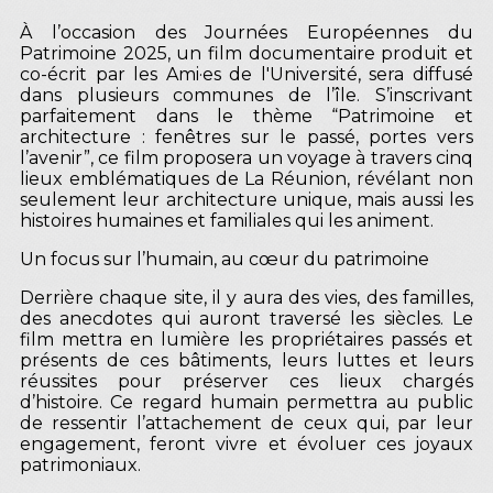
À l’occasion des Journées Européennes du
Patrimoine 2025, un film documentaire produit et
co-écrit par les Ami·es de l'Université, sera diffusé
dans plusieurs communes de l’île. S’inscrivant
parfaitement dans le thème “Patrimoine et
architecture : fenêtres sur le passé, portes vers
l’avenir”, ce film proposera un voyage à travers cinq
lieux emblématiques de La Réunion, révélant non
seulement leur architecture unique, mais aussi les
histoires humaines et familiales qui les animent.
Un focus sur l’humain, au cœur du patrimoine
Derrière chaque site, il y aura des vies, des familles,
des anecdotes qui auront traversé les siècles. Le
film mettra en lumière les propriétaires passés et
présents de ces bâtiments, leurs luttes et leurs
réussites pour préserver ces lieux chargés
d’histoire. Ce regard humain permettra au public
de ressentir l’attachement de ceux qui, par leur
engagement, feront vivre et évoluer ces joyaux
patrimoniaux.