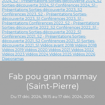
2024_S2 - Présentations
Sorties-découverte 2024_S2
Sorties-découverte 2024_S1
Conférences 2024_S1 -
Présentations
Sorties-découverte 2023_S2
Conférences 2023_S2 - Présentations
Sorties-
découverte 2023_S1
Conférences 2023_S1 -
Présentations
Conférences 2022_S2 - Présentations
Sorties-découverte 2022_S2
Conférences 2022_S1 -
Présentations
Sorties-découverte 2022_S1
Conférences 2021_S2 - Présentations
Sorties-
découverte 2021_S2
Conférences 2021_S1
Sorties-
découverte 2021_S1
Vidéos avant 2018
Vidéos 2018
Vidéos 2019
Vidéos 2020
Vidéos 2021
Vidéos 2022
Vidéos 2023
Vidéos 2024
Vidéos 2025
Vidéos 2026
Diaporamas
Fab pou gran marmay
(Saint-Pierre)
Du 17 déc. 2024, 18:15 au 17 déc. 2024, 20:00