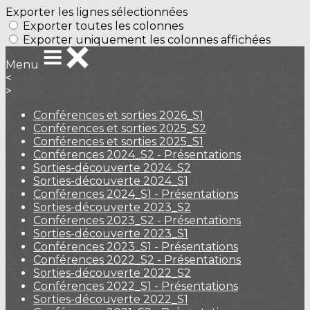
Exporter les lignes sélectionnées
Exporter toutes les colonnes
Exporter uniquement les colonnes affichées
Menu
<
>
Conférences et sorties 2026_S1
Conférences et sorties 2025_S2
Conférences et sorties 2025_S1
Conférences 2024_S2 - Présentations
Sorties-découverte 2024_S2
Sorties-découverte 2024_S1
Conférences 2024_S1 - Présentations
Sorties-découverte 2023_S2
Conférences 2023_S2 - Présentations
Sorties-découverte 2023_S1
Conférences 2023_S1 - Présentations
Conférences 2022_S2 - Présentations
Sorties-découverte 2022_S2
Conférences 2022_S1 - Présentations
Sorties-découverte 2022_S1