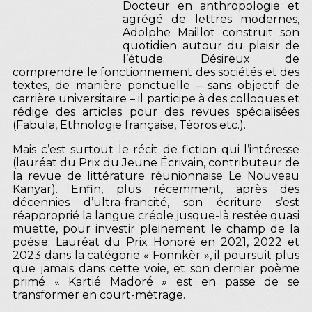
Docteur en anthropologie et
agrégé de lettres modernes,
Adolphe Maillot construit son
quotidien autour du plaisir de
l’étude. Désireux de
comprendre le fonctionnement des sociétés et des
textes, de manière ponctuelle – sans objectif de
carrière universitaire – il participe à des colloques et
rédige des articles pour des revues spécialisées
(Fabula, Ethnologie française, Téoros etc.).
Mais c’est surtout le récit de fiction qui l’intéresse
(lauréat du Prix du Jeune Écrivain, contributeur de
la revue de littérature réunionnaise Le Nouveau
Kanyar). Enfin, plus récemment, après des
décennies d’ultra-francité, son écriture s’est
réapproprié la langue créole jusque-là restée quasi
muette, pour investir pleinement le champ de la
poésie. Lauréat du Prix Honoré en 2021, 2022 et
2023 dans la catégorie « Fonnkèr », il poursuit plus
que jamais dans cette voie, et son dernier poème
primé « Kartié Madoré » est en passe de se
transformer en court-métrage.