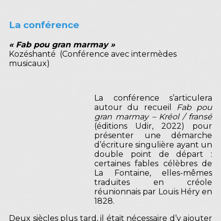
La conférence
« Fab pou gran marmay »
Kozéshanté (Conférence avec intermèdes
musicaux)
La conférence s’articulera
autour du recueil
Fab pou
gran marmay – Kréol / fransé
(éditions Udir, 2022) pour
présenter une démarche
d’écriture singulière ayant un
double point de départ :
certaines fables célèbres de
La Fontaine, elles-mêmes
traduites en créole
réunionnais par Louis Héry en
1828.
Deux siècles plus tard, il était nécessaire d’y ajouter