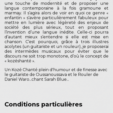
une touche de modernité et de proposer une
langue contemporaine à la fois gramoune et
marmay. Il s’agira alors de voir en quoi ce genre «
enfantin » s’avère particulièrement fabuleux pour
mettre en lumière avec légèreté des enjeux de
société des plus sérieux, tout en proposant
l’invention d’une langue inédite. Celle-ci pourra
d’autant mieux s’entendre si elle est mise en
chanson. C’est pourquoi, grâce à trois illustres
acolytes (un guitariste et un rouleur), je proposerai
des intermèdes musicaux pour éviter que le
discours ne soit trop monotone, d’où le concept de
« kozéshanté ».
Un Kozé Chanté plein d'humour et de finesse avec
le guitariste de Oussanoussava et le Rouler de
Daniel Waro...chant Sarah Blue...
Conditions particulières