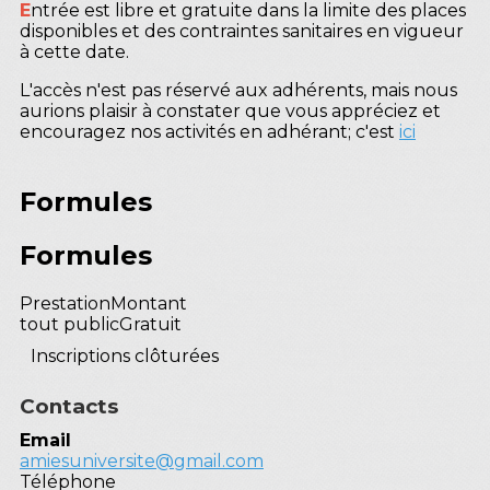
E
ntrée est libre et gratuite dans la limite des places
disponibles et des contraintes sanitaires en vigueur
à cette date.
L'accès n'est pas réservé aux adhérents, mais nous
aurions plaisir à constater que vous appréciez et
encouragez nos activités en adhérant; c'est
ici
Formules
Formules
Prestation
Montant
tout public
Gratuit
Inscriptions clôturées
Contacts
Email
amiesuniversite@gmail.com
Téléphone