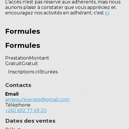
L'accès n'est pas réservé aux adhérents, mais nous
aurions plaisir à constater que vous appréciez et
encouragez nos activités en adhérant; c'est
ici
Formules
Formules
Prestation
Montant
Gratuit
Gratuit
Inscriptions clôturées
Contacts
Email
amiesuniversite@gmail.com
Téléphone
+262 692 77 49 20
Dates des ventes