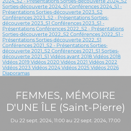
2024_S2 - Présentations
Sorties-découverte 2024_S2
Sorties-découverte 2024_S1
Conférences 2024_S1 -
Présentations
Sorties-découverte 2023_S2
Conférences 2023_S2 - Présentations
Sorties-
découverte 2023_S1
Conférences 2023_S1 -
Présentations
Conférences 2022_S2 - Présentations
Sorties-découverte 2022_S2
Conférences 2022_S1 -
Présentations
Sorties-découverte 2022_S1
Conférences 2021_S2 - Présentations
Sorties-
découverte 2021_S2
Conférences 2021_S1
Sorties-
découverte 2021_S1
Vidéos avant 2018
Vidéos 2018
Vidéos 2019
Vidéos 2020
Vidéos 2021
Vidéos 2022
Vidéos 2023
Vidéos 2024
Vidéos 2025
Vidéos 2026
Diaporamas
FEMMES, MÉMOIRE
D'UNE ÎLE (Saint-Pierre)
Du 22 sept. 2024, 11:00 au 22 sept. 2024, 17:00