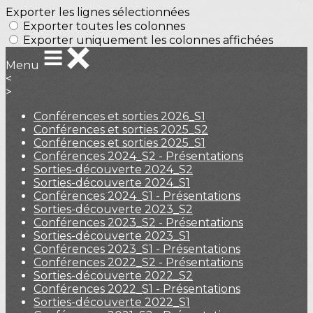
Exporter les lignes sélectionnées
Exporter toutes les colonnes
Exporter uniquement les colonnes affichées
Menu
<
>
Conférences et sorties 2026_S1
Conférences et sorties 2025_S2
Conférences et sorties 2025_S1
Conférences 2024_S2 - Présentations
Sorties-découverte 2024_S2
Sorties-découverte 2024_S1
Conférences 2024_S1 - Présentations
Sorties-découverte 2023_S2
Conférences 2023_S2 - Présentations
Sorties-découverte 2023_S1
Conférences 2023_S1 - Présentations
Conférences 2022_S2 - Présentations
Sorties-découverte 2022_S2
Conférences 2022_S1 - Présentations
Sorties-découverte 2022_S1