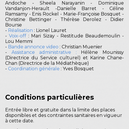
Andoche - Sheela Narayanin - Dominique
Vandanjon-Herault -Danielle Barret - Céline
Ramsamy - Enis Rockel - Marie-Françoise Bosquet -
Christine Bettinger - Thérèse Derolez - Didier
Bourse
-
Réalisation
: Lionel Lauret
-
Voix-off
: Mari Sizay - Restitude Beaudemoulin -
Lou Memmi
-
Bande annonce video
: Christian Muenier
-
Assistance administrative :
Hélène Mounissy
(Directrice du Service culturel) et Karine Chane-
Chan (Directrice de la Médiathèque)
-
Coordination générale
: Yves Bosquet
Conditions particulières
Entrée libre et gratuite dans la limite des places
disponibles et des contraintes sanitaires en vigueur
à cette date.