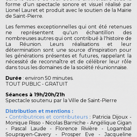
forme d’un spectacle sonore et visuel réalisé par
Lionel Lauret et produit avec le soutien de la Mairie
de Saint-Pierre.
Les femmes exceptionnelles qui ont été retenues
ne représentent qu'un échantillon des
nombreuses autres qui ont contribué à l'histoire de
La Réunion. Leurs réalisations et leur
détermination sont une source d'inspiration pour
les générations présentes et futures, rappelant la
nécessité de reconnaître et de célébrer leur rôle
dans tous les domaines de la société réunionnaise.
Durée
: environ 50 minutes.
TOUT PUBLIC - GRATUIT
Séances à 19h/20h/21h
Spectacle soutenu par la Ville de Saint-Pierre
Distribution et mentions :
-
Contributrices et contributeurs
: Patricia Dijoux -
Monique Risso - Nicolas Barniche - Angélique Gigan
- Pascal Laude - Florence Rivière - Logambal
Souprayen-Cavery - Prosper Eve - Jacqueline