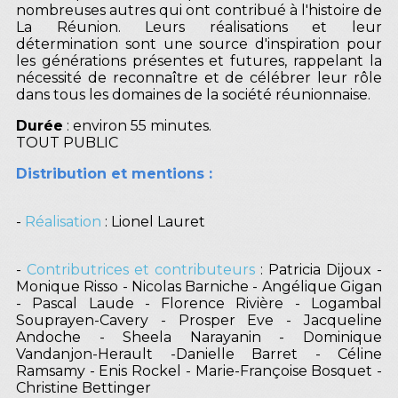
nombreuses autres qui ont contribué à l'histoire de
La Réunion. Leurs réalisations et leur
détermination sont une source d'inspiration pour
les générations présentes et futures, rappelant la
nécessité de reconnaître et de célébrer leur rôle
dans tous les domaines de la société réunionnaise.
Durée
: environ 55 minutes.
TOUT PUBLIC
Distribution et mentions :
-
Réalisation
: Lionel Lauret
-
Contributrices et contributeurs
: Patricia Dijoux -
Monique Risso - Nicolas Barniche - Angélique Gigan
- Pascal Laude - Florence Rivière - Logambal
Souprayen-Cavery - Prosper Eve - Jacqueline
Andoche - Sheela Narayanin - Dominique
Vandanjon-Herault -Danielle Barret - Céline
Ramsamy - Enis Rockel - Marie-Françoise Bosquet -
Christine Bettinger