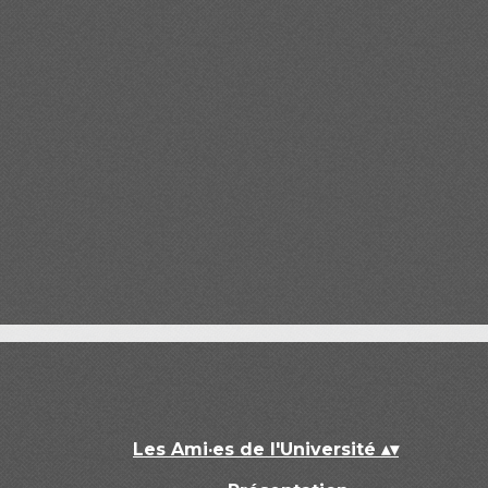
Les Ami·es de l'Université
▴
▾