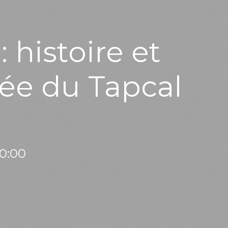
 histoire et
vée du Tapcal
20:00