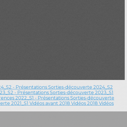
4_S2 - Présentations
Sorties-découverte 2024_S2
23_S2 - Présentations
Sorties-découverte 2023_S1
ences 2022_S1 - Présentations
Sorties-découverte
verte 2021_S1
Vidéos avant 2018
Vidéos 2018
Vidéos