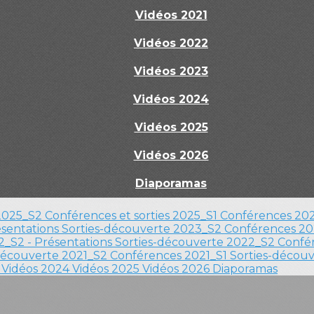
Vidéos 2021
Vidéos 2022
Vidéos 2023
Vidéos 2024
Vidéos 2025
Vidéos 2026
Diaporamas
 2025_S2
Conférences et sorties 2025_S1
Conférences 202
ésentations
Sorties-découverte 2023_S2
Conférences 20
_S2 - Présentations
Sorties-découverte 2022_S2
Confér
découverte 2021_S2
Conférences 2021_S1
Sorties-décou
3
Vidéos 2024
Vidéos 2025
Vidéos 2026
Diaporamas