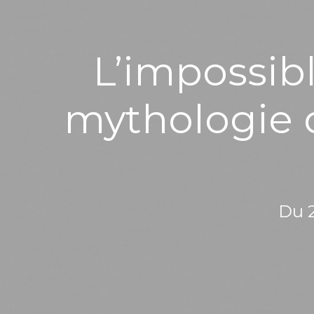
L’impossibl
mythologie d
Du 2