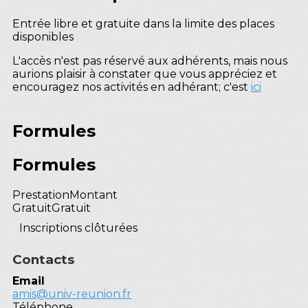
Entrée libre et gratuite dans la limite des places
disponibles
L'accès n'est pas réservé aux adhérents, mais nous
aurions plaisir à constater que vous appréciez et
encouragez nos activités en adhérant; c'est
ici
Formules
Formules
Prestation
Montant
Gratuit
Gratuit
Inscriptions clôturées
Contacts
Email
amis@univ-reunion.fr
Téléphone