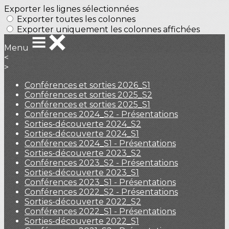
Exporter les lignes sélectionnées
Exporter toutes les colonnes
Exporter uniquement les colonnes affichées
Menu
<
>
Conférences et sorties 2026_S1
Conférences et sorties 2025_S2
Conférences et sorties 2025_S1
Conférences 2024_S2 - Présentations
Sorties-découverte 2024_S2
Sorties-découverte 2024_S1
Conférences 2024_S1 - Présentations
Sorties-découverte 2023_S2
Conférences 2023_S2 - Présentations
Sorties-découverte 2023_S1
Conférences 2023_S1 - Présentations
Conférences 2022_S2 - Présentations
Sorties-découverte 2022_S2
Conférences 2022_S1 - Présentations
Sorties-découverte 2022_S1