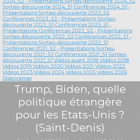
2024_S2 - Présentations
Sorties-découverte 2024_S2
Sorties-découverte 2024_S1
Conférences 2024_S1 -
Présentations
Sorties-découverte 2023_S2
Conférences 2023_S2 - Présentations
Sorties-
découverte 2023_S1
Conférences 2023_S1 -
Présentations
Conférences 2022_S2 - Présentations
Sorties-découverte 2022_S2
Conférences 2022_S1 -
Présentations
Sorties-découverte 2022_S1
Conférences 2021_S2 - Présentations
Sorties-
découverte 2021_S2
Conférences 2021_S1
Sorties-
découverte 2021_S1
Vidéos avant 2018
Vidéos 2018
Vidéos 2019
Vidéos 2020
Vidéos 2021
Vidéos 2022
Vidéos 2023
Vidéos 2024
Vidéos 2025
Vidéos 2026
Diaporamas
Trump, Biden, quelle
politique étrangère
pour les Etats-Unis ?
(Saint-Denis)