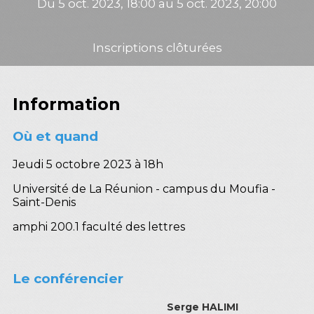
Du 5 oct. 2023, 18:00 au 5 oct. 2023, 20:00
Inscriptions clôturées
Information
Où et quand
Jeudi 5 octobre 2023 à 18h
Université de La Réunion - campus du Moufia -
Saint-Denis
amphi 200.1 faculté des lettres
Le conférencier
Serge HALIMI