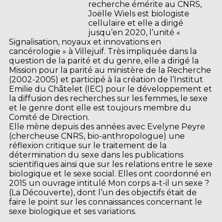
recherche émérite au CNRS,
Joëlle Wiels est biologiste
cellulaire et elle a dirigé
jusqu’en 2020, l’unité «
Signalisation, noyaux et innovations en
cancérologie » à Villejuif. Très impliquée dans la
question de la parité et du genre, elle a dirigé la
Mission pour la parité au ministère de la Recherche
(2002-2005) et participé à la création de l’Institut
Emilie du Châtelet (IEC) pour le développement et
la diffusion des recherches sur les femmes, le sexe
et le genre dont elle est toujours membre du
Comité de Direction.
Elle mène depuis des années avec Evelyne Peyre
(chercheuse CNRS, bio-anthropologue) une
réflexion critique sur le traitement de la
détermination du sexe dans les publications
scientifiques ainsi que sur les relations entre le sexe
biologique et le sexe social. Elles ont coordonné en
2015 un ouvrage intitulé Mon corps a-t-il un sexe ?
(La Découverte), dont l’un des objectifs était de
faire le point sur les connaissances concernant le
sexe biologique et ses variations.