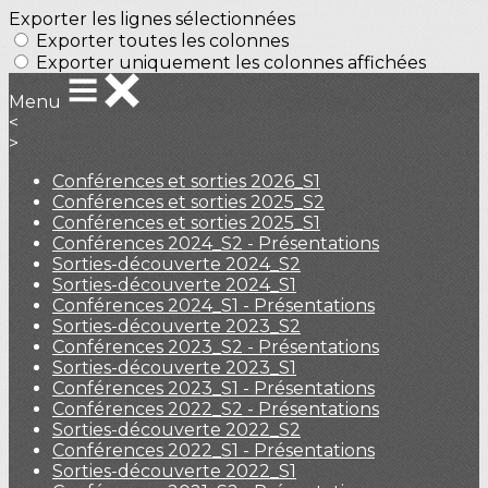
Exporter les lignes sélectionnées
Exporter toutes les colonnes
Exporter uniquement les colonnes affichées
Menu
<
>
Conférences et sorties 2026_S1
Conférences et sorties 2025_S2
Conférences et sorties 2025_S1
Conférences 2024_S2 - Présentations
Sorties-découverte 2024_S2
Sorties-découverte 2024_S1
Conférences 2024_S1 - Présentations
Sorties-découverte 2023_S2
Conférences 2023_S2 - Présentations
Sorties-découverte 2023_S1
Conférences 2023_S1 - Présentations
Conférences 2022_S2 - Présentations
Sorties-découverte 2022_S2
Conférences 2022_S1 - Présentations
Sorties-découverte 2022_S1