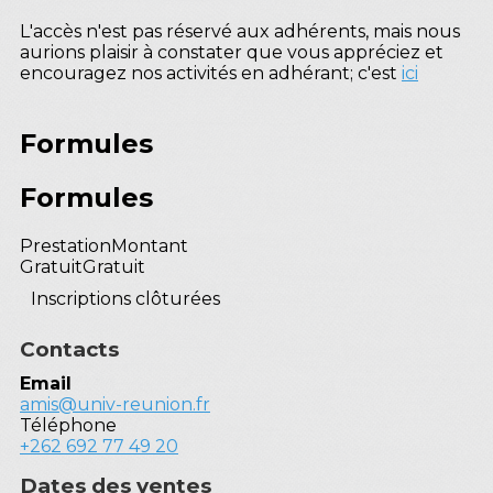
L'accès n'est pas réservé aux adhérents, mais nous
aurions plaisir à constater que vous appréciez et
encouragez nos activités en adhérant; c'est
ici
Formules
Formules
Prestation
Montant
Gratuit
Gratuit
Inscriptions clôturées
Contacts
Email
amis@univ-reunion.fr
Téléphone
+262 692 77 49 20
Dates des ventes