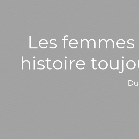
Les femmes e
histoire touj
Du 