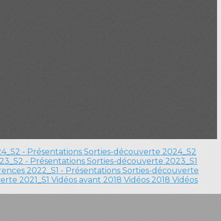
4_S2 - Présentations
Sorties-découverte 2024_S2
23_S2 - Présentations
Sorties-découverte 2023_S1
ences 2022_S1 - Présentations
Sorties-découverte
verte 2021_S1
Vidéos avant 2018
Vidéos 2018
Vidéos