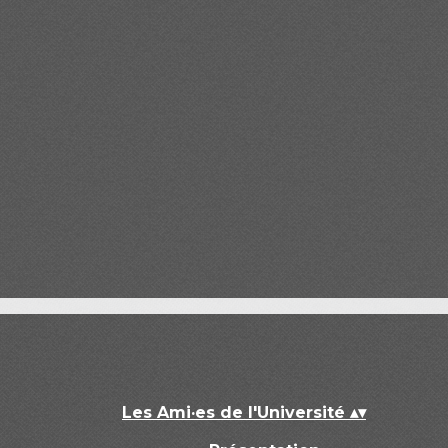
Les Ami·es de l'Université
▴
▾