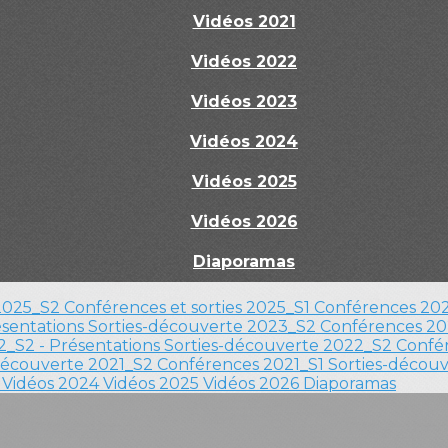
Vidéos 2021
Vidéos 2022
Vidéos 2023
Vidéos 2024
Vidéos 2025
Vidéos 2026
Diaporamas
 2025_S2
Conférences et sorties 2025_S1
Conférences 202
ésentations
Sorties-découverte 2023_S2
Conférences 20
_S2 - Présentations
Sorties-découverte 2022_S2
Confér
découverte 2021_S2
Conférences 2021_S1
Sorties-décou
3
Vidéos 2024
Vidéos 2025
Vidéos 2026
Diaporamas