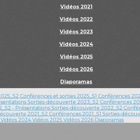
Vidéos 2021
Vidéos 2022
Vidéos 2023
Vidéos 2024
Vidéos 2025
Vidéos 2026
Diaporamas
 2025_S2
Conférences et sorties 2025_S1
Conférences 202
ésentations
Sorties-découverte 2023_S2
Conférences 20
_S2 - Présentations
Sorties-découverte 2022_S2
Confér
découverte 2021_S2
Conférences 2021_S1
Sorties-décou
3
Vidéos 2024
Vidéos 2025
Vidéos 2026
Diaporamas