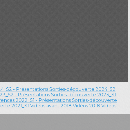
4_S2 - Présentations
Sorties-découverte 2024_S2
23_S2 - Présentations
Sorties-découverte 2023_S1
ences 2022_S1 - Présentations
Sorties-découverte
verte 2021_S1
Vidéos avant 2018
Vidéos 2018
Vidéos