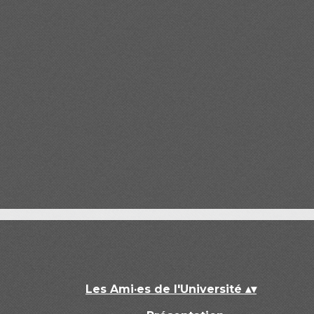
Les Ami·es de l'Université
▴
▾