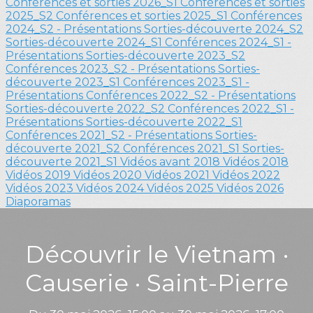
Conférences et sorties 2026_S1
Conférences et sorties
2025_S2
Conférences et sorties 2025_S1
Conférences
2024_S2 - Présentations
Sorties-découverte 2024_S2
Sorties-découverte 2024_S1
Conférences 2024_S1 -
Présentations
Sorties-découverte 2023_S2
Conférences 2023_S2 - Présentations
Sorties-
découverte 2023_S1
Conférences 2023_S1 -
Présentations
Conférences 2022_S2 - Présentations
Sorties-découverte 2022_S2
Conférences 2022_S1 -
Présentations
Sorties-découverte 2022_S1
Conférences 2021_S2 - Présentations
Sorties-
découverte 2021_S2
Conférences 2021_S1
Sorties-
découverte 2021_S1
Vidéos avant 2018
Vidéos 2018
Vidéos 2019
Vidéos 2020
Vidéos 2021
Vidéos 2022
Vidéos 2023
Vidéos 2024
Vidéos 2025
Vidéos 2026
Diaporamas
Découvrir le Vietnam ·
Causerie · Saint-Pierre