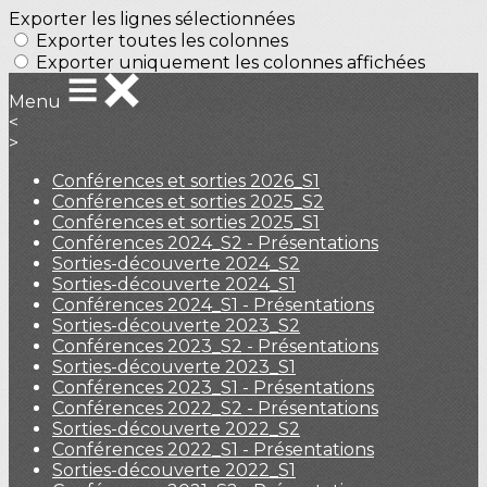
Exporter les lignes sélectionnées
Exporter toutes les colonnes
Exporter uniquement les colonnes affichées
Menu
<
>
Conférences et sorties 2026_S1
Conférences et sorties 2025_S2
Conférences et sorties 2025_S1
Conférences 2024_S2 - Présentations
Sorties-découverte 2024_S2
Sorties-découverte 2024_S1
Conférences 2024_S1 - Présentations
Sorties-découverte 2023_S2
Conférences 2023_S2 - Présentations
Sorties-découverte 2023_S1
Conférences 2023_S1 - Présentations
Conférences 2022_S2 - Présentations
Sorties-découverte 2022_S2
Conférences 2022_S1 - Présentations
Sorties-découverte 2022_S1