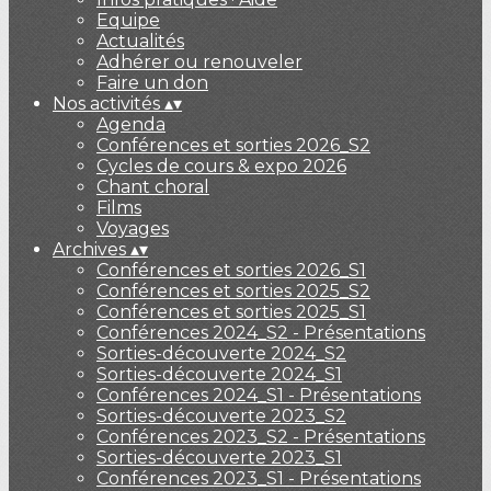
Equipe
Actualités
Adhérer ou renouveler
Faire un don
Nos activités
▴
▾
Agenda
Conférences et sorties 2026_S2
Cycles de cours & expo 2026
Chant choral
Films
Voyages
Archives
▴
▾
Conférences et sorties 2026_S1
Conférences et sorties 2025_S2
Conférences et sorties 2025_S1
Conférences 2024_S2 - Présentations
Sorties-découverte 2024_S2
Sorties-découverte 2024_S1
Conférences 2024_S1 - Présentations
Sorties-découverte 2023_S2
Conférences 2023_S2 - Présentations
Sorties-découverte 2023_S1
Conférences 2023_S1 - Présentations