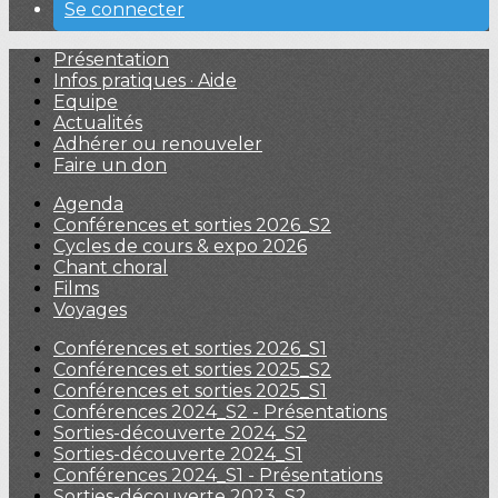
Se connecter
Présentation
Infos pratiques · Aide
Equipe
Actualités
Adhérer ou renouveler
Faire un don
Agenda
Conférences et sorties 2026_S2
Cycles de cours & expo 2026
Chant choral
Films
Voyages
Conférences et sorties 2026_S1
Conférences et sorties 2025_S2
Conférences et sorties 2025_S1
Conférences 2024_S2 - Présentations
Sorties-découverte 2024_S2
Sorties-découverte 2024_S1
Conférences 2024_S1 - Présentations
Sorties-découverte 2023_S2