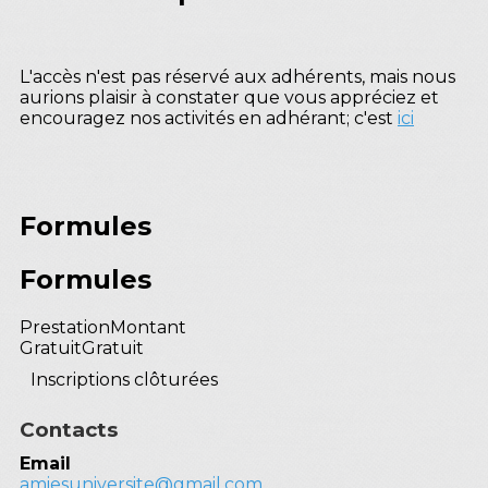
L'accès n'est pas réservé aux adhérents, mais nous
aurions plaisir à constater que vous appréciez et
encouragez nos activités en adhérant; c'est
ici
Formules
Formules
Prestation
Montant
Gratuit
Gratuit
Inscriptions clôturées
Contacts
Email
amiesuniversite@gmail.com