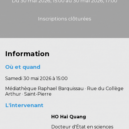
Du 30 mai 2026, 15:00 au 30 mai 2026, 17:00
Inscriptions clôturées
Information
Où et quand
Samedi 30 mai 2026 à 15:00
Médiathèque Raphael Barquissau · Rue du Collège
Arthur · Saint-Pierre
L'intervenant
HO Hai Quang
Docteur d'État en sciences