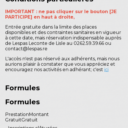
IMPORTANT : ne pas cliquer sur le bouton [JE
PARTICIPE] en haut à droite,
Entrée gratuite dans la limite des places
disponibles et des contraintes sanitaires en vigueur
à cette date, mais réservation indispensable auprès
de Lespas Leconte de Lisle au 0262.59.39.66 ou
contact@lespas.re
L'accès n'est pas réservé aux adhérents, mais nous
aurions plaisir à constater que vous appréciez et
encouragez nos activités en adhérant; c'est
ici
Formules
Formules
Prestation
Montant
Gratuit
Gratuit