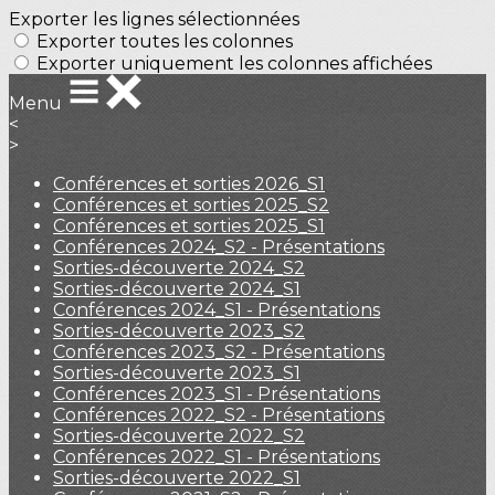
Exporter les lignes sélectionnées
Exporter toutes les colonnes
Exporter uniquement les colonnes affichées
Menu
<
>
Conférences et sorties 2026_S1
Conférences et sorties 2025_S2
Conférences et sorties 2025_S1
Conférences 2024_S2 - Présentations
Sorties-découverte 2024_S2
Sorties-découverte 2024_S1
Conférences 2024_S1 - Présentations
Sorties-découverte 2023_S2
Conférences 2023_S2 - Présentations
Sorties-découverte 2023_S1
Conférences 2023_S1 - Présentations
Conférences 2022_S2 - Présentations
Sorties-découverte 2022_S2
Conférences 2022_S1 - Présentations
Sorties-découverte 2022_S1