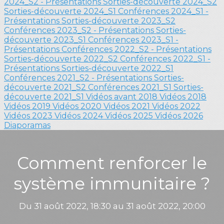
2024_S2 - Présentations
Sorties-découverte 2024_S2
Sorties-découverte 2024_S1
Conférences 2024_S1 -
Présentations
Sorties-découverte 2023_S2
Conférences 2023_S2 - Présentations
Sorties-
découverte 2023_S1
Conférences 2023_S1 -
Présentations
Conférences 2022_S2 - Présentations
Sorties-découverte 2022_S2
Conférences 2022_S1 -
Présentations
Sorties-découverte 2022_S1
Conférences 2021_S2 - Présentations
Sorties-
découverte 2021_S2
Conférences 2021_S1
Sorties-
découverte 2021_S1
Vidéos avant 2018
Vidéos 2018
Vidéos 2019
Vidéos 2020
Vidéos 2021
Vidéos 2022
Vidéos 2023
Vidéos 2024
Vidéos 2025
Vidéos 2026
Diaporamas
Comment renforcer le
système immunitaire ?
Du 31 août 2022, 18:30 au 31 août 2022, 20:00