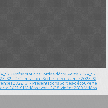
4_S2 - Présentations
Sorties-découverte 2024_S2
23_S2 - Présentations
Sorties-découverte 2023_S1
ences 2022_S1 - Présentations
Sorties-découverte
verte 2021_S1
Vidéos avant 2018
Vidéos 2018
Vidéos