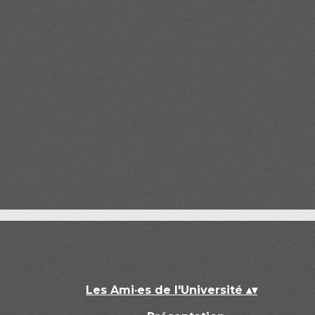
Les Ami·es de l'Université
▴
▾