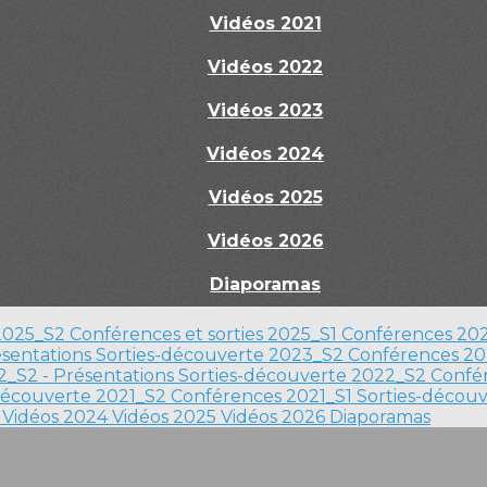
Vidéos 2021
Vidéos 2022
Vidéos 2023
Vidéos 2024
Vidéos 2025
Vidéos 2026
Diaporamas
 2025_S2
Conférences et sorties 2025_S1
Conférences 202
ésentations
Sorties-découverte 2023_S2
Conférences 20
_S2 - Présentations
Sorties-découverte 2022_S2
Confér
découverte 2021_S2
Conférences 2021_S1
Sorties-décou
3
Vidéos 2024
Vidéos 2025
Vidéos 2026
Diaporamas