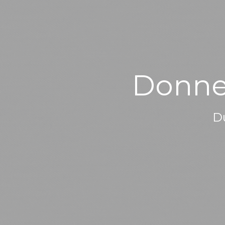
Donne
Du