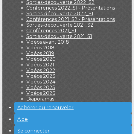
Sorties-découverte 2022_S2
Conférences 2022_S1 - Présentations
Sorties-découverte 2022_S1
Conférences 2021_S2 - Présentations
Sorties-découverte 2021_S2
Conférences 2021_S1
Sorties-découverte 2021_S1
Vidéos avant 2018
Vidéos 2018
Vidéos 2019
Vidéos 2020
Vidéos 2021
Vidéos 2022
Vidéos 2023
Vidéos 2024
Vidéos 2025
Vidéos 2026
Diaporamas
Adhérer ou renouveler
Aide
Se connecter