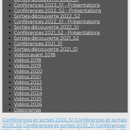
Conférences 2023_S1 - Présentations
Conférences 2022_S2 - Présentations
Sorties-découverte 2022_S2
Conférences 2022_S1 - Présentations
Sorties-découverte 2022_S1
Conférences 2021_S2 - Présentations
Sorties-découverte 2021_S2
Conférences 2021_S1
Sorties-découverte 2021_S1
Vidéos avant 2018
Vidéos 2018
Vidéos 2019
Vidéos 2020
Vidéos 2021
Vidéos 2022
Vidéos 2023
Vidéos 2024
Vidéos 2025
Vidéos 2026
Diaporamas
Conférences et sorties 2026_S1
Conférences et sorties
2025_S2
Conférences et sorties 2025_S1
Conférences