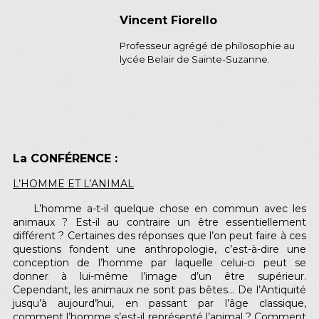
Vincent
Fiorello
Professeur agrégé de philosophie au
lycée Belair de Sainte-Suzanne.
La CONFÉRENCE :
L’HOMME ET L’ANIMAL
L’homme a-t-il quelque chose en commun avec les
animaux ? Est-il au contraire un être essentiellement
différent ? Certaines des réponses que l’on peut faire à ces
questions fondent une anthropologie, c’est-à-dire une
conception de l’homme par laquelle celui-ci peut se
donner à lui-même l’image d’un être supérieur.
Cependant, les animaux ne sont pas bêtes… De l’Antiquité
jusqu’à aujourd’hui, en passant par l’âge classique,
comment l’homme s’est-il représenté l’animal ? Comment