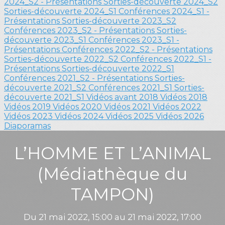
2024_S2 - Présentations
Sorties-découverte 2024_S2
Sorties-découverte 2024_S1
Conférences 2024_S1 -
Présentations
Sorties-découverte 2023_S2
Conférences 2023_S2 - Présentations
Sorties-
découverte 2023_S1
Conférences 2023_S1 -
Présentations
Conférences 2022_S2 - Présentations
Sorties-découverte 2022_S2
Conférences 2022_S1 -
Présentations
Sorties-découverte 2022_S1
Conférences 2021_S2 - Présentations
Sorties-
découverte 2021_S2
Conférences 2021_S1
Sorties-
découverte 2021_S1
Vidéos avant 2018
Vidéos 2018
Vidéos 2019
Vidéos 2020
Vidéos 2021
Vidéos 2022
Vidéos 2023
Vidéos 2024
Vidéos 2025
Vidéos 2026
Diaporamas
L’HOMME ET L’ANIMAL
(Médiathèque du
TAMPON)
Du 21 mai 2022, 15:00 au 21 mai 2022, 17:00