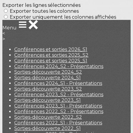
Exporter les lignes sélectionnées
Exporter toutes les colonnes
Exporter uniquement les colonnes affichées
Menu
<
>
Conférences et sorties 2026_S1
Conférences et sorties 2025_S2
Conférences et sorties 2025_S1
Conférences 2024_S2 - Présentations
Sorties-découverte 2024_S2
Sorties-découverte 2024_S1
Conférences 2024_S1 - Présentations
Sorties-découverte 2023_S2
Conférences 2023_S2 - Présentations
Sorties-découverte 2023_S1
Conférences 2023_S1 - Présentations
Conférences 2022_S2 - Présentations
Sorties-découverte 2022_S2
Conférences 2022_S1 - Présentations
Sorties-découverte 2022_S1