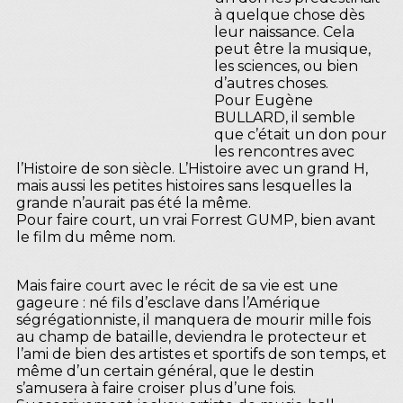
à quelque chose dès
leur naissance. Cela
peut être la musique,
les sciences, ou bien
d’autres choses.
Pour Eugène
BULLARD, il semble
que c’était un don pour
les rencontres avec
l’Histoire de son siècle. L’Histoire avec un grand H,
mais aussi les petites histoires sans lesquelles la
grande n’aurait pas été la même.
Pour faire court, un vrai Forrest GUMP, bien avant
le film du même nom.
Mais faire court avec le récit de sa vie est une
gageure : né fils d’esclave dans l’Amérique
ségrégationniste, il manquera de mourir mille fois
au champ de bataille, deviendra le protecteur et
l’ami de bien des artistes et sportifs de son temps, et
même d’un certain général, que le destin
s’amusera à faire croiser plus d’une fois.