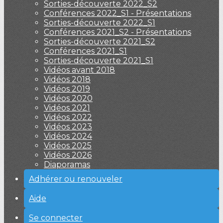
Sorties-découverte 2022_S2
Conférences 2022_S1 - Présentations
Sorties-découverte 2022_S1
Conférences 2021_S2 - Présentations
Sorties-découverte 2021_S2
Conférences 2021_S1
Sorties-découverte 2021_S1
Vidéos avant 2018
Vidéos 2018
Vidéos 2019
Vidéos 2020
Vidéos 2021
Vidéos 2022
Vidéos 2023
Vidéos 2024
Vidéos 2025
Vidéos 2026
Diaporamas
Adhérer ou renouveler
Aide
Se connecter