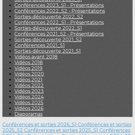
Conférences 2023_S1 - Présentations
Conférences 2022_S2 - Présentations
Sorties-découverte 2022_S2
Conférences 2022_S1 - Présentations
Sorties-découverte 2022_S1
Conférences 2021_S2 - Présentations
Sorties-découverte 2021_S2
Conférences 2021_S1
Sorties-découverte 2021_S1
Vidéos avant 2018
Vidéos 2018
Vidéos 2019
Vidéos 2020
Vidéos 2021
Vidéos 2022
Vidéos 2023
Vidéos 2024
Vidéos 2025
Vidéos 2026
Diaporamas
Conférences et sorties 2026_S1
Conférences et sorties
2025_S2
Conférences et sorties 2025_S1
Conférences