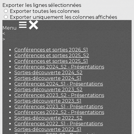
Exporter les lignes sélectionnées
Exporter toutes les colonnes
Exporter uniquement les colonnes affichées
Menu
<
>
Conférences et sorties 2026_S1
Conférences et sorties 2025_S2
Conférences et sorties 2025_S1
Conférences 2024_S2 - Présentations
Sorties-découverte 2024_S2
Sorties-découverte 2024_S1
Conférences 2024_S1 - Présentations
Sorties-découverte 2023_S2
Conférences 2023_S2 - Présentations
Sorties-découverte 2023_S1
Conférences 2023_S1 - Présentations
Conférences 2022_S2 - Présentations
Sorties-découverte 2022_S2
Conférences 2022_S1 - Présentations
Sorties-découverte 2022_S1