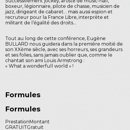
Successivement jockey, artiste de music-hall,
boxeur, légionnaire, pilote de chasse, musicien de
jazz, dirigeant de cabaret… mais aussi espion et
recruteur pour la France Libre, interprète et
militant de l’égalité des droits…
Tout au long de cette conférence, Eugène
BULLARD nous guidera dans la première moitié de
son XXème siècle, avec ses horreurs, ses grandeurs
et ses folies, sans jamais oublier que, comme le
chantait son ami Louis Armstrong :
« What a wonderfull world » !
Formules
Formules
Prestation
Montant
GRATUIT
Gratuit