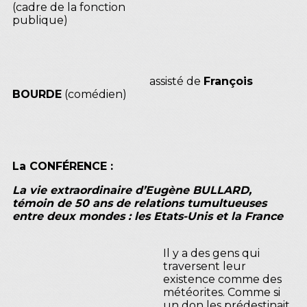
(cadre de la fonction
publique)
assisté de
François
BOURDE
(comédien)
La CONFÉRENCE :
La vie extraordinaire d’Eugène BULLARD,
témoin de 50 ans de relations tumultueuses
entre deux mondes : les Etats-Unis et la France
Il y a des gens qui
traversent leur
existence comme des
météorites. Comme si
un don les prédestinait