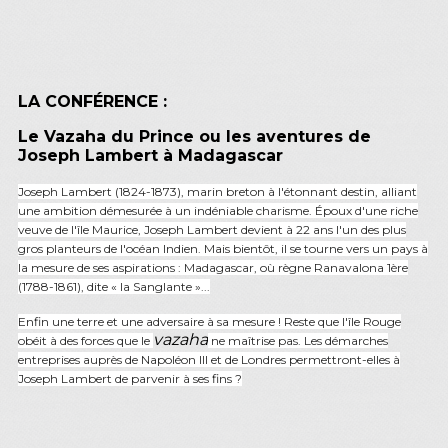
LA CONFÉRENCE :
Le Vazaha du Prince ou les aventures de
Joseph Lambert à Madagascar
Joseph Lambert (1824-1873), marin breton à l'étonnant destin, alliant
une ambition démesurée à un indéniable charisme. Époux d'une riche
veuve de l'île Maurice, Joseph Lambert devient à 22 ans l'un des plus
gros planteurs de l'océan Indien. Mais bientôt, il se tourne vers un pays à
la mesure de ses aspirations : Madagascar, où règne Ranavalona 1ère
(1788-1861), dite « la Sanglante »...
Enfin une terre et une adversaire à sa mesure ! Reste que l'île Rouge
vazaha
obéit à des forces que le
ne maîtrise pas. Les démarches
entreprises auprès de Napoléon III et de Londres permettront-elles à
Joseph Lambert de parvenir à ses fins ?