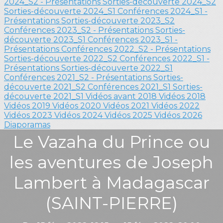
2024_S2 - Présentations
Sorties-découverte 2024_S2
Sorties-découverte 2024_S1
Conférences 2024_S1 -
Présentations
Sorties-découverte 2023_S2
Conférences 2023_S2 - Présentations
Sorties-
découverte 2023_S1
Conférences 2023_S1 -
Présentations
Conférences 2022_S2 - Présentations
Sorties-découverte 2022_S2
Conférences 2022_S1 -
Présentations
Sorties-découverte 2022_S1
Conférences 2021_S2 - Présentations
Sorties-
découverte 2021_S2
Conférences 2021_S1
Sorties-
découverte 2021_S1
Vidéos avant 2018
Vidéos 2018
Vidéos 2019
Vidéos 2020
Vidéos 2021
Vidéos 2022
Vidéos 2023
Vidéos 2024
Vidéos 2025
Vidéos 2026
Diaporamas
Le Vazaha du Prince ou
les aventures de Joseph
Lambert à Madagascar
(SAINT-PIERRE)