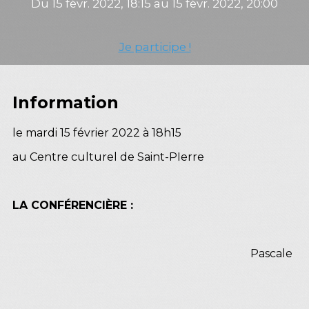
Du 15 févr. 2022, 18:15 au 15 févr. 2022, 20:00
Je participe !
Information
le mardi 15 février 2022 à 18h15
au Centre culturel de Saint-PIerre
LA CONFÉRENCIÈRE :
Pascale