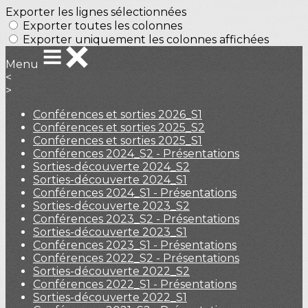
Exporter les lignes sélectionnées
Exporter toutes les colonnes
Exporter uniquement les colonnes affichées
Menu
<
>
Conférences et sorties 2026_S1
Conférences et sorties 2025_S2
Conférences et sorties 2025_S1
Conférences 2024_S2 - Présentations
Sorties-découverte 2024_S2
Sorties-découverte 2024_S1
Conférences 2024_S1 - Présentations
Sorties-découverte 2023_S2
Conférences 2023_S2 - Présentations
Sorties-découverte 2023_S1
Conférences 2023_S1 - Présentations
Conférences 2022_S2 - Présentations
Sorties-découverte 2022_S2
Conférences 2022_S1 - Présentations
Sorties-découverte 2022_S1