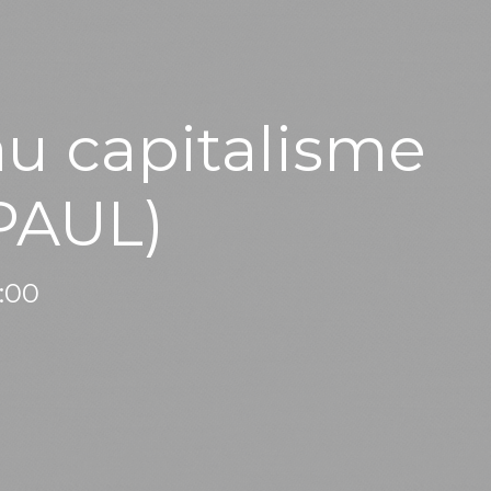
au capitalisme
-PAUL)
0:00