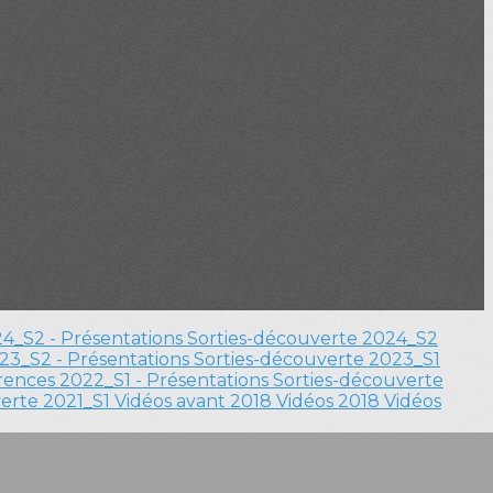
4_S2 - Présentations
Sorties-découverte 2024_S2
23_S2 - Présentations
Sorties-découverte 2023_S1
ences 2022_S1 - Présentations
Sorties-découverte
verte 2021_S1
Vidéos avant 2018
Vidéos 2018
Vidéos