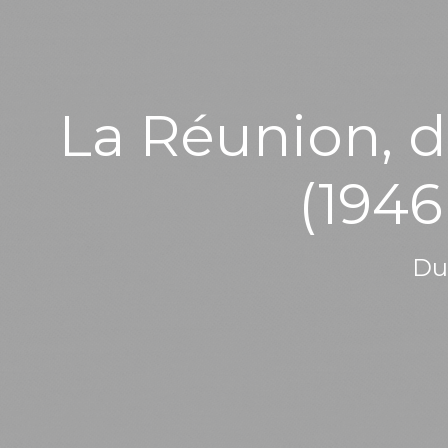
La Réunion, d
(1946
Du 