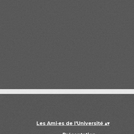
Les Ami·es de l'Université
▴
▾