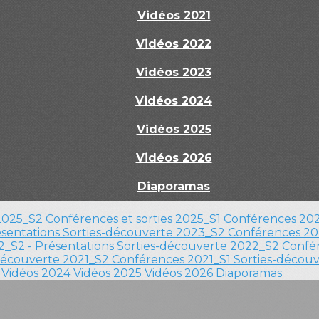
Vidéos 2021
Vidéos 2022
Vidéos 2023
Vidéos 2024
Vidéos 2025
Vidéos 2026
Diaporamas
 2025_S2
Conférences et sorties 2025_S1
Conférences 202
ésentations
Sorties-découverte 2023_S2
Conférences 20
_S2 - Présentations
Sorties-découverte 2022_S2
Confér
découverte 2021_S2
Conférences 2021_S1
Sorties-décou
3
Vidéos 2024
Vidéos 2025
Vidéos 2026
Diaporamas