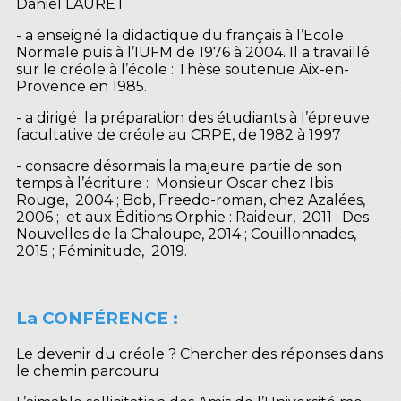
Daniel LAURET
- a enseigné la didactique du français à l’Ecole
Normale puis à l’IUFM de 1976 à 2004. Il a travaillé
sur le créole à l’école : Thèse soutenue Aix-en-
Provence en 1985.
- a dirigé la préparation des étudiants à l’épreuve
facultative de créole au CRPE, de 1982 à 1997
- consacre désormais la majeure partie de son
temps à l’écriture : Monsieur Oscar chez Ibis
Rouge, 2004 ; Bob, Freedo-roman, chez Azalées,
2006 ; et aux Éditions Orphie : Raideur, 2011 ; Des
Nouvelles de la Chaloupe, 2014 ; Couillonnades,
2015 ; Féminitude, 2019.
La CONFÉRENCE :
Le devenir du créole ? Chercher des réponses dans
le chemin parcouru