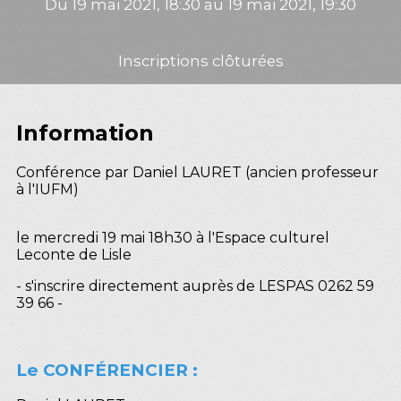
Du 19 mai 2021, 18:30 au 19 mai 2021, 19:30
Inscriptions clôturées
Information
Conférence par Daniel LAURET (ancien professeur
à l'IUFM)
le mercredi 19 mai 18h30 à l'Espace culturel
Leconte de Lisle
- s'inscrire directement auprès de LESPAS 0262 59
39 66 -
Le CONFÉRENCIER :