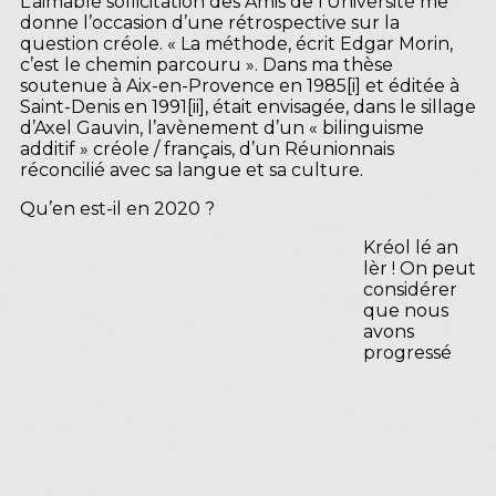
L’aimable sollicitation des Amis de l’Université me
donne l’occasion d’une rétrospective sur la
question créole. « La méthode, écrit Edgar Morin,
c’est le chemin parcouru ». Dans ma thèse
soutenue à Aix-en-Provence en 1985[i] et éditée à
Saint-Denis en 1991[ii], était envisagée, dans le sillage
d’Axel Gauvin, l’avènement d’un « bilinguisme
additif » créole / français, d’un Réunionnais
réconcilié avec sa langue et sa culture.
Qu’en est-il en 2020 ?
Kréol lé an
lèr ! On peut
considérer
que nous
avons
progressé