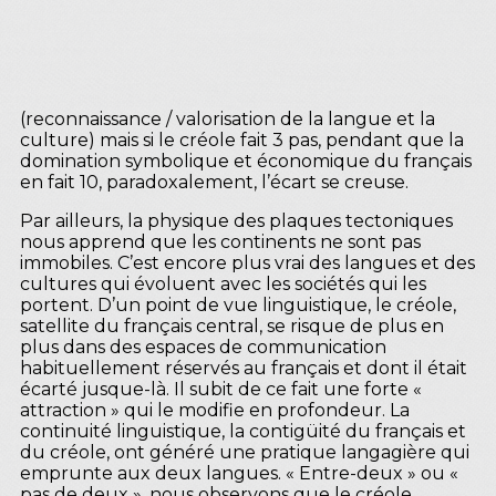
(reconnaissance / valorisation de la langue et la
culture) mais si le créole fait 3 pas, pendant que la
domination symbolique et économique du français
en fait 10, paradoxalement, l’écart se creuse.
Par ailleurs, la physique des plaques tectoniques
nous apprend que les continents ne sont pas
immobiles. C’est encore plus vrai des langues et des
cultures qui évoluent avec les sociétés qui les
portent. D’un point de vue linguistique, le créole,
satellite du français central, se risque de plus en
plus dans des espaces de communication
habituellement réservés au français et dont il était
écarté jusque-là. Il subit de ce fait une forte «
attraction » qui le modifie en profondeur. La
continuité linguistique, la contigüité du français et
du créole, ont généré une pratique langagière qui
emprunte aux deux langues. « Entre-deux » ou «
pas de deux », nous observons que le créole