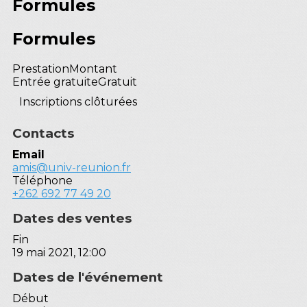
Formules
Formules
Prestation
Montant
Entrée gratuite
Gratuit
Inscriptions clôturées
Contacts
Email
amis@univ-reunion.fr
Téléphone
+262 692 77 49 20
Dates des ventes
Fin
19 mai 2021, 12:00
Dates de l'événement
Début