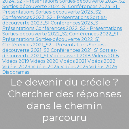
2024_S2 - Présentations
Sorties-découverte 2024_S2
Sorties-découverte 2024_S1
Conférences 2024_S1 -
Présentations
Sorties-découverte 2023_S2
Conférences 2023_S2 - Présentations
Sorties-
découverte 2023_S1
Conférences 2023_S1 -
Présentations
Conférences 2022_S2 - Présentations
Sorties-découverte 2022_S2
Conférences 2022_S1 -
Présentations
Sorties-découverte 2022_S1
Conférences 2021_S2 - Présentations
Sorties-
découverte 2021_S2
Conférences 2021_S1
Sorties-
découverte 2021_S1
Vidéos avant 2018
Vidéos 2018
Vidéos 2019
Vidéos 2020
Vidéos 2021
Vidéos 2022
Vidéos 2023
Vidéos 2024
Vidéos 2025
Vidéos 2026
Diaporamas
Le devenir du créole ?
Chercher des réponses
dans le chemin
parcouru