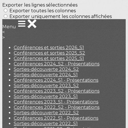
Exporter les lignes sélectionnées
Exporter toutes les colonnes
Exporter uniquement les colonnes affichées
Menu
<
>
Conférences et sorties 2026_S1
Conférences et sorties 2025_S2
Conférences et sorties 2025_S1
Conférences 2024_S2 - Présentations
Sorties-découverte 2024_S2
Sorties-découverte 2024_S1
Conférences 2024_S1 - Présentations
Sorties-découverte 2023_S2
Conférences 2023_S2 - Présentations
Sorties-découverte 2023_S1
Conférences 2023_S1 - Présentations
Conférences 2022_S2 - Présentations
Sorties-découverte 2022_S2
Conférences 2022_S1 - Présentations
Sorties-découverte 2022_S1