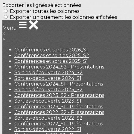
Exporter les lignes sélectionnées
Exporter toutes les colonnes
Exporter uniquement les colonnes affichées
Menu
<
>
Conférences et sorties 2026_S1
Conférences et sorties 2025_S2
Conférences et sorties 2025_S1
Conférences 2024_S2 - Présentations
Sorties-découverte 2024_S2
Sorties-découverte 2024_S1
Conférences 2024_S1 - Présentations
Sorties-découverte 2023_S2
Conférences 2023_S2 - Présentations
Sorties-découverte 2023_S1
Conférences 2023_S1 - Présentations
Conférences 2022_S2 - Présentations
Sorties-découverte 2022_S2
Conférences 2022_S1 - Présentations
Sorties-découverte 2022_S1