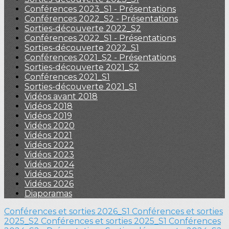
Conférences 2023_S1 - Présentations
Conférences 2022_S2 - Présentations
Sorties-découverte 2022_S2
Conférences 2022_S1 - Présentations
Sorties-découverte 2022_S1
Conférences 2021_S2 - Présentations
Sorties-découverte 2021_S2
Conférences 2021_S1
Sorties-découverte 2021_S1
Vidéos avant 2018
Vidéos 2018
Vidéos 2019
Vidéos 2020
Vidéos 2021
Vidéos 2022
Vidéos 2023
Vidéos 2024
Vidéos 2025
Vidéos 2026
Diaporamas
Conférences et sorties 2026_S1
Conférences et sorties
2025_S2
Conférences et sorties 2025_S1
Conférences