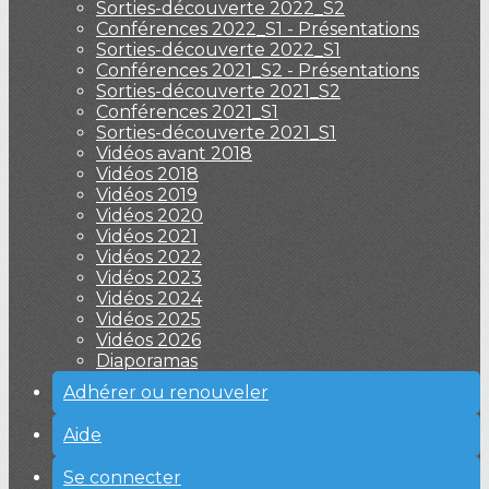
Sorties-découverte 2022_S2
Conférences 2022_S1 - Présentations
Sorties-découverte 2022_S1
Conférences 2021_S2 - Présentations
Sorties-découverte 2021_S2
Conférences 2021_S1
Sorties-découverte 2021_S1
Vidéos avant 2018
Vidéos 2018
Vidéos 2019
Vidéos 2020
Vidéos 2021
Vidéos 2022
Vidéos 2023
Vidéos 2024
Vidéos 2025
Vidéos 2026
Diaporamas
Adhérer ou renouveler
Aide
Se connecter